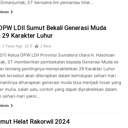
Simanjuntak, ST bersama tim pemantau hilal…
 News
DPW LDII Sumut Bekali Generasi Muda
 29 Karakter Luhur
2 Years Ago
0
1 Mins
/1) Ketua DPW LDII Provinsi Sumatera Utara H. Hasoloan
tak, ST memberikan pembekalan kepada Generasi Muda se
an tentang pentingnya mempraktekkan 29 Karakter Luhur
ktek tersebut akan diterapkan dalam kehidupan sehari-hari
nantinya diharapkan generasi muda bisa menjadi insan yang
er mulia. salah satu contoh yang dapat dipraktekkan dalam
 sehari-hari yakni…
 News
umut Helat Rakorwil 2024