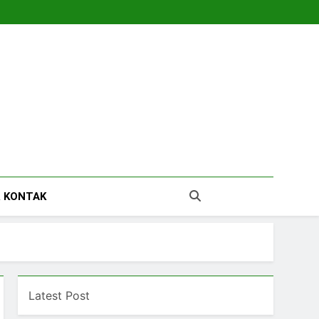
tara
 KONTAK
Latest Post