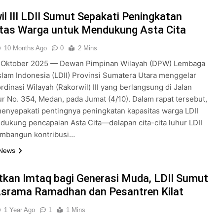
il III LDII Sumut Sepakati Peningkatan
tas Warga untuk Mendukung Asta Cita
10 Months Ago
0
2 Mins
 Oktober 2025 — Dewan Pimpinan Wilayah (DPW) Lembaga
lam Indonesia (LDII) Provinsi Sumatera Utara menggelar
rdinasi Wilayah (Rakorwil) III yang berlangsung di Jalan
 No. 354, Medan, pada Jumat (4/10). Dalam rapat tersebut,
enyepakati pentingnya peningkatan kapasitas warga LDII
ukung pencapaian Asta Cita—delapan cita-cita luhur LDII
mbangun kontribusi…
 News
tkan Imtaq bagi Generasi Muda, LDII Sumut
Asrama Ramadhan dan Pesantren Kilat
1 Year Ago
1
1 Mins