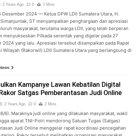
2 Years Ago
0
2 Mins
5 Desember 2024 — Ketua DPW LDII Sumatera Utara, H.
 Simanjuntak, ST menyampaikan penghargaan dan apresiasi
luruh masyarakat, terutama warga LDII, yang telah berperan
am menyukseskan Pilkada serentak yang digelar pada 27
2024 yang lalu. Apresiasi tersebut disampaikan pada Rapat
i Wilayah (Rakorwil) LDII Sumatera Utara yang berlangsung di
 News
sulkan Kampanye Lawan Kebatilan Digital
Rakor Satgas Pemberantasan Judi Online
2 Years Ago
0
2 Mins
28/6). Maraknya judi online yang dilakukan masyarakat, wakil
ingga aparat TNI-Polri mendorong Satuan Tugas (Satgas)
tasan Judi Online menggelar rapat koordinasi pencegahan
 daring. Rakor tersebut melibatkan organisasi masyarakat