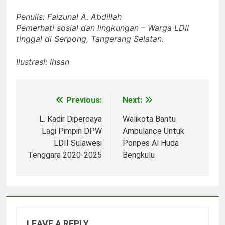
Penulis: Faizunal A. Abdillah
Pemerhati sosial dan lingkungan – Warga LDII
tinggal di Serpong, Tangerang Selatan.
Ilustrasi: Ihsan
Previous:
Next:
Post
navigation
L. Kadir Dipercaya
Walikota Bantu
Lagi Pimpin DPW
Ambulance Untuk
LDII Sulawesi
Ponpes Al Huda
Tenggara 2020-2025
Bengkulu
LEAVE A REPLY