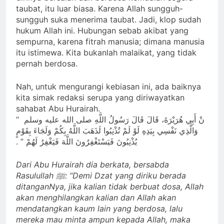
taubat, itu luar biasa. Karena Allah sungguh-
sungguh suka menerima taubat. Jadi, klop sudah
hukum Allah ini. Hubungan sebab akibat yang
sempurna, karena fitrah manusia; dimana manusia
itu istimewa. Kita bukanlah malaikat, yang tidak
pernah berdosa.
Nah, untuk mengurangi kebiasan ini, ada baiknya
kita simak redaksi serupa yang diriwayatkan
sahabat Abu Hurairah.
نْ أَبِي هُرَيْرَةَ، قَالَ قَالَ رَسُولُ اللَّهِ صلى الله عليه وسلم ‏ “‏
وَالَّذِي نَفْسِي بِيَدِهِ لَوْ لَمْ تُذْنِبُوا لَذَهَبَ اللَّهُ بِكُمْ وَلَجَاءَ بِقَوْمٍ
يُذْنِبُونَ فَيَسْتَغْفِرُونَ اللَّهَ فَيَغْفِرُ لَهُمْ ‏”‏ ‏.‏
Dari Abu Hurairah dia berkata, bersabda
Rasulullah ﷺ: “Demi Dzat yang diriku berada
ditanganNya, jika kalian tidak berbuat dosa, Allah
akan menghilangkan kalian dan Allah akan
mendatangkan kaum lain yang berdosa, lalu
mereka mau minta ampun kepada Allah, maka