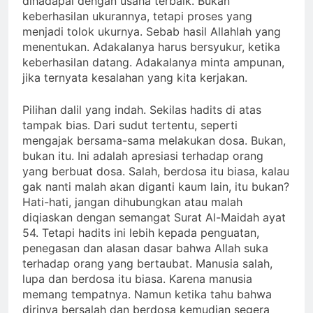
dihadapai dengan usaha terbaik. Bukan
keberhasilan ukurannya, tetapi proses yang
menjadi tolok ukurnya. Sebab hasil Allahlah yang
menentukan. Adakalanya harus bersyukur, ketika
keberhasilan datang. Adakalanya minta ampunan,
jika ternyata kesalahan yang kita kerjakan.
Pilihan dalil yang indah. Sekilas hadits di atas
tampak bias. Dari sudut tertentu, seperti
mengajak bersama-sama melakukan dosa. Bukan,
bukan itu. Ini adalah apresiasi terhadap orang
yang berbuat dosa. Salah, berdosa itu biasa, kalau
gak nanti malah akan diganti kaum lain, itu bukan?
Hati-hati, jangan dihubungkan atau malah
diqiaskan dengan semangat Surat Al-Maidah ayat
54. Tetapi hadits ini lebih kepada penguatan,
penegasan dan alasan dasar bahwa Allah suka
terhadap orang yang bertaubat. Manusia salah,
lupa dan berdosa itu biasa. Karena manusia
memang tempatnya. Namun ketika tahu bahwa
dirinya bersalah dan berdosa kemudian segera