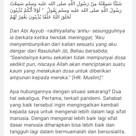
شَيْئًا سَمِعْتُهُ مِنْ رَسُولِ اللَّهِ صلى الله عليه وسلم سَمِعْتُ
رَسُولَ اللَّهِ صلى الله عليه وسلم يَقُولُ ‏ “‏ لَوْلاَ أَنَّكُمْ تُذْنِبُونَ
لَخَلَقَ اللَّهُ خَلْقًا يُذْنِبُونَ يَغْفِرُ لَهُمْ
Dari Abi Ayyub -radhiyallahu ‘anhu- sesungguhnya
ia berkata ketika hendak meninggal; “Aku
menyembunyikan dari kalian sesuatu yang aku
dengar dari Rasulullah ﷺ, Beliau bersabda;
“Seandainya kamu sekalian tidak mempunyai dosa
sedikit pun, niscaya Allah akan menciptakan suatu
kaum yang melakukan dosa untuk diberikan
ampunan kepada mereka.” [HR. Muslim]”.
Apa hubungannya dengan situasi sekarang? Dua
hal sekaligus. Pertama, terkait pandemi. Sahabat
yang baik tersebut ingin mengingatkan kembali
kepada saya untuk mengenal lebih dalam lagi sifat
manusia. Dengan mengenal lebih baik lagi sifat
dasar manusia diharapkan bisa lebih baik dan
tangguh lagi dalam bermuamalah dan bersosialita.