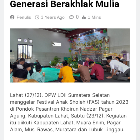
Generasi Berakhlak Mulia
0
Penulis
3 Years Ago
1 Mins
Lahat (27/12).
DPW LDII Sumatera Selatan
menggelar Festival Anak Sholeh (FAS) tahun 2023
di Pondok Pesantren Khoirun Nadzar Pagar
Agung, Kabupaten Lahat, Sabtu (23/12). Kegiatan
itu diikuti Kabupaten Lahat, Muara Enim, Pagar
Alam, Musi Rawas, Muratara dan Lubuk Linggau.