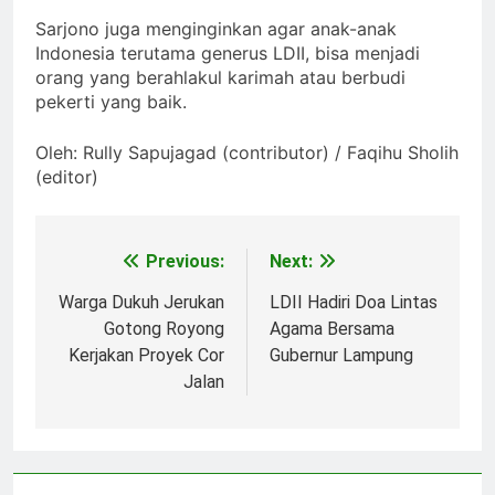
Sarjono juga menginginkan agar anak-anak
Indonesia terutama generus LDII, bisa menjadi
orang yang berahlakul karimah atau berbudi
pekerti yang baik.
Oleh: Rully Sapujagad (contributor) / Faqihu Sholih
(editor)
Previous:
Next:
Post
navigation
Warga Dukuh Jerukan
LDII Hadiri Doa Lintas
Gotong Royong
Agama Bersama
Kerjakan Proyek Cor
Gubernur Lampung
Jalan