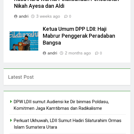
Nikah Ayesa dan Aldi
andri
3 weeks ago
0
Ketua Umum DPP LDII: Haji
Mabrur Penggerak Peradaban
Bangsa
andri
2 months ago
0
Latest Post
DPW LDII sumut Audiensi ke Dir binmas Poldasu,
Komitmen Jaga Kamtibmas dan Radikalisme
Perkuat Ukhuwah, LDII Sumut Hadiri Silaturahim Ormas
Islam Sumatera Utara