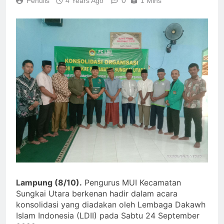
0
Penulis
4 Years Ago
1 Mins
Lampung (8/10).
Pengurus MUI Kecamatan
Sungkai Utara berkenan hadir dalam acara
konsolidasi yang diadakan oleh Lembaga Dakawh
Islam Indonesia (LDII) pada Sabtu 24 September