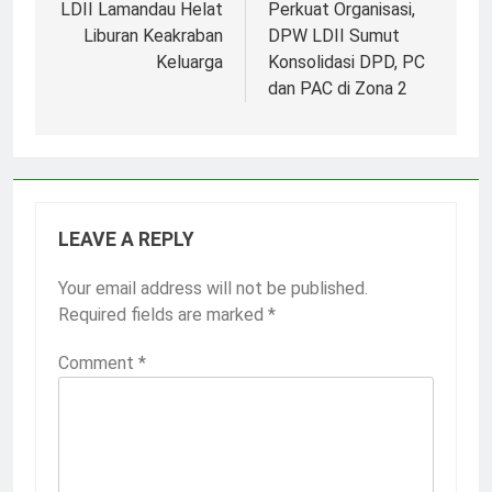
navigation
LDII Lamandau Helat
Perkuat Organisasi,
Liburan Keakraban
DPW LDII Sumut
Keluarga
Konsolidasi DPD, PC
dan PAC di Zona 2
LEAVE A REPLY
Your email address will not be published.
Required fields are marked
*
Comment
*