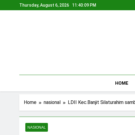
Skip
Thursday, August 6, 2026
11:40:09 PM
to
content
HOME
Home
nasional
LDII Kec.Banjit Silaturahim sa
NASIONAL