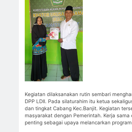
Kegiatan dilaksanakan rutin sembari mengh
DPP LDII. Pada silaturahim itu ketua sekali
dan tingkat Cabang Kec.Banjit. Kegiatan ter
masyarakat dengan Pemerintah. Kerja sama 
penting sebagai upaya melancarkan program 