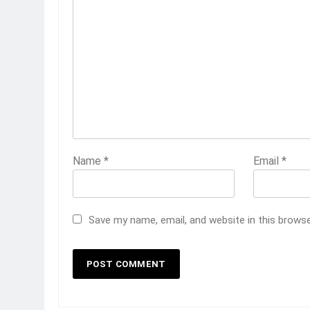
Name
*
Email
*
Save my name, email, and website in this brows