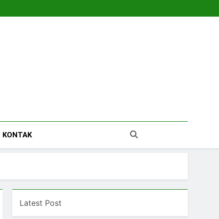
tara
 KONTAK
Latest Post