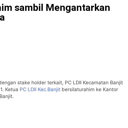
rahim sambil Mengantarkan
a
engan stake holder terkait, PC LDII Kecamatan Banjit
11. Ketua
PC LDII Kec.Banjit
bersilaturahim ke Kantor
Banjit.