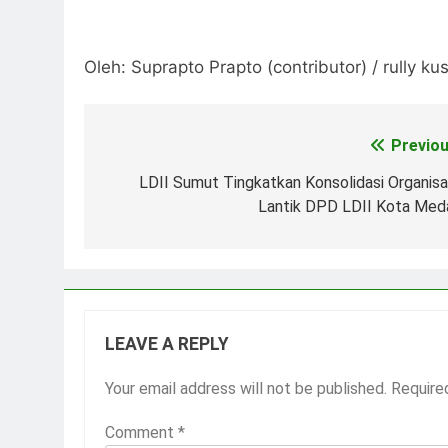
Oleh: Suprapto Prapto (contributor) / rully ku
Previou
Post
navigation
LDII Sumut Tingkatkan Konsolidasi Organisas
Lantik DPD LDII Kota Med
LEAVE A REPLY
Your email address will not be published.
Require
Comment
*