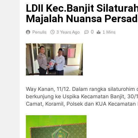
LDII Kec.Banjit Silatu
Majalah Nuansa Persad
0
Penulis
3 Years Ago
1 Mins
Way Kanan, 11/12. Dalam rangka silaturohim d
berkunjung ke Uspika Kecamatan Banjit, 30/
Camat, Koramil, Polsek dan KUA Kecamatan 