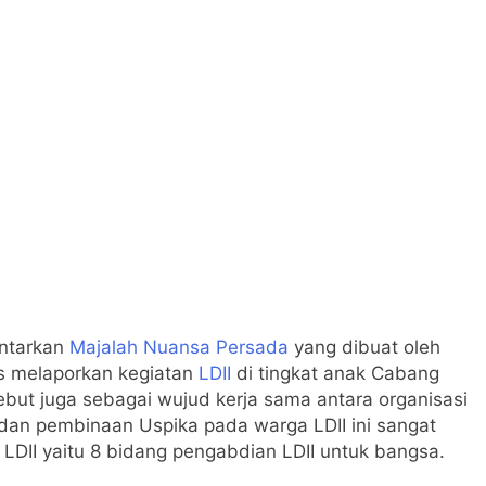
antarkan
Majalah Nuansa Persada
yang dibuat oleh
gus melaporkan kegiatan
LDII
di tingkat anak Cabang
sebut juga sebagai wujud kerja sama antara organisasi
dan pembinaan Uspika pada warga LDII ini sangat
LDII yaitu 8 bidang pengabdian LDII untuk bangsa.