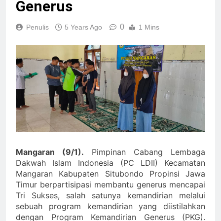
Generus
0
Penulis
5 Years Ago
1 Mins
Mangaran (9/1).
Pimpinan Cabang Lembaga
Dakwah Islam Indonesia (PC LDII) Kecamatan
Mangaran Kabupaten Situbondo Propinsi Jawa
Timur berpartisipasi membantu generus mencapai
Tri Sukses, salah satunya kemandirian melalui
sebuah program kemandirian yang diistilahkan
dengan Program Kemandirian Generus (PKG).