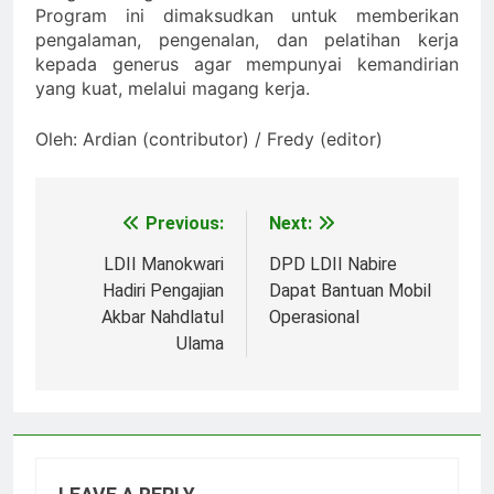
Program ini dimaksudkan untuk memberikan
pengalaman, pengenalan, dan pelatihan kerja
kepada generus agar mempunyai kemandirian
yang kuat, melalui magang kerja.
Oleh: Ardian (contributor) / Fredy (editor)
Previous:
Next:
Post
navigation
LDII Manokwari
DPD LDII Nabire
Hadiri Pengajian
Dapat Bantuan Mobil
Akbar Nahdlatul
Operasional
Ulama