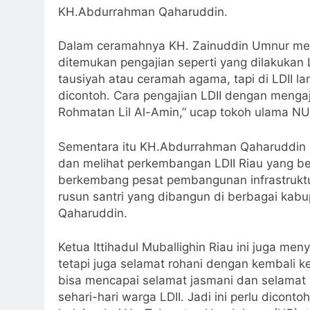
KH.Abdurrahman Qaharuddin.
Dalam ceramahnya KH. Zainuddin Umnur meny
ditemukan pengajian seperti yang dilakukan 
tausiyah atau ceramah agama, tapi di LDII l
dicontoh. Cara pengajian LDII dengan mengaj
Rohmatan Lil Al-Amin,” ucap tokoh ulama NU 
Sementara itu KH.Abdurrahman Qaharuddin 
dan melihat perkembangan LDII Riau yang ber
berkembang pesat pembangunan infrastruktu
rusun santri yang dibangun di berbagai kabu
Qaharuddin.
Ketua Ittihadul Muballighin Riau ini juga me
tetapi juga selamat rohani dengan kembali k
bisa mencapai selamat jasmani dan selamat 
sehari-hari warga LDII. Jadi ini perlu dicon