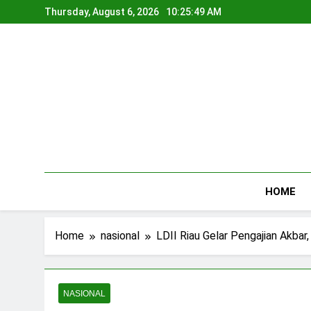
Skip
Thursday, August 6, 2026
10:25:49 AM
to
content
HOME
Home
nasional
LDII Riau Gelar Pengajian Akba
NASIONAL