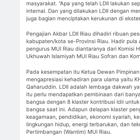
masyarakat. “Apa yang telah LDII lakukan sep
internal. Dan yang dilakukan LDII dengan 
juga bagian menciptakan kerukunan di ekste
Pengajian Akbar LDII Riau dihadiri ribuan pes
kabupaten/kota se-Provinsi Riau. Hadir pul
pengurus MUI Riau diantaranya dari Komisi 
Ukhuwah Islamiyah MUI Riau Sofran dan Komi
Pada kesempatan itu Ketua Dewan Pimpinan 
mengapresiasi kehadiran para ulama yaitu
Qaharuddin. LDII adalah lembaga dakwah ya
itu perlu mendapatkan pembinaan dari banyak
bangsa dengan 8 klaster kontribusi ldii untu
bangsa saat ini. Adapun delapan klaster p
keagamaan, pendidikan, ekonomi syariah, k
lingkungan hidup, energi terbarukan, dan tek
Pertimbangan (Wantim) MUI Riau.