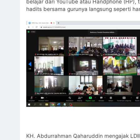
belajar dari YouTube atau Handphone (HP), t
hadits bersama gurunya langsung seperti har
KH. Abdurrahman Qaharuddin mengajak LDII