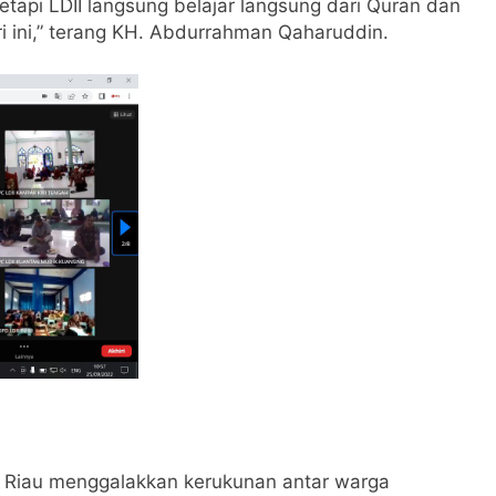
etapi LDII langsung belajar langsung dari Quran dan
i ini,” terang KH. Abdurrahman Qaharuddin.
 Riau menggalakkan kerukunan antar warga