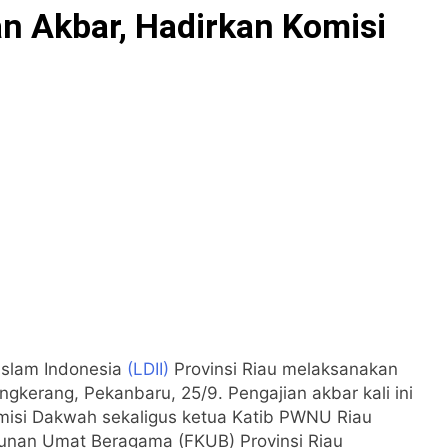
an Akbar, Hadirkan Komisi
slam Indonesia
(LDII)
Provinsi Riau melaksanakan
gkerang, Pekanbaru, 25/9. Pengajian akbar kali ini
omisi Dakwah sekaligus ketua Katib PWNU Riau
unan Umat Beragama (FKUB) Provinsi Riau