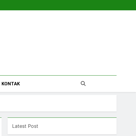
tara
 KONTAK
Latest Post