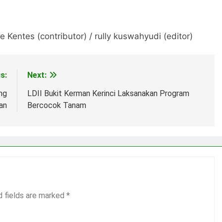
Kentes (contributor) / rully kuswahyudi (editor)
s:
Next:
ng
LDII Bukit Kerman Kerinci Laksanakan Program
an
Bercocok Tanam
d fields are marked
*