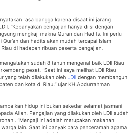
atakan rasa bangga karena disaat ini jarang
LDII. “Kebanyakan pengajian hanya diisi dengan
angsung mengkaji makna Quran dan Hadits. Ini perlu
i Qur’an dan hadits akan mudah tercapai Islam
Riau di hadapan ribuan peserta pengajian.
mengatakan sudah 8 tahun mengenal baik LDII Riau
kembang pesat. “Saat ini saya melihat LDII Riau
r yang telah dilakukan oleh
LDII
dengan membangun
paten dan kota di Riau,” ujar KH.Abdurrahman
nyampaikan hidup ini bukan sekedar selamat jasmani
epada Allah. Pengajian yang dilakukan oleh LDII sudah
rohani. “Mengaji ini adalah merupakan makanan
toh warga lain. Saat ini banyak para penceramah agama