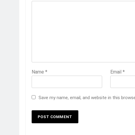
Name
*
Email
*
Save my name, email, and website in this brows