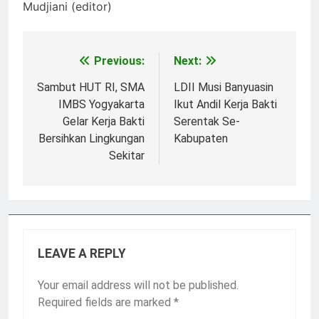
Mudjiani (editor)
Previous:
Next:
Post
navigation
Sambut HUT RI, SMA
LDII Musi Banyuasin
IMBS Yogyakarta
Ikut Andil Kerja Bakti
Gelar Kerja Bakti
Serentak Se-
Bersihkan Lingkungan
Kabupaten
Sekitar
LEAVE A REPLY
Your email address will not be published.
Required fields are marked
*