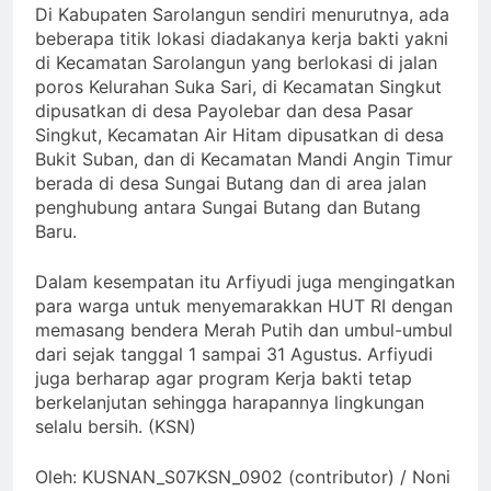
Di Kabupaten Sarolangun sendiri menurutnya, ada
beberapa titik lokasi diadakanya kerja bakti yakni
di Kecamatan Sarolangun yang berlokasi di jalan
poros Kelurahan Suka Sari, di Kecamatan Singkut
dipusatkan di desa Payolebar dan desa Pasar
Singkut, Kecamatan Air Hitam dipusatkan di desa
Bukit Suban, dan di Kecamatan Mandi Angin Timur
berada di desa Sungai Butang dan di area jalan
penghubung antara Sungai Butang dan Butang
Baru.
Dalam kesempatan itu Arfiyudi juga mengingatkan
para warga untuk menyemarakkan HUT RI dengan
memasang bendera Merah Putih dan umbul-umbul
dari sejak tanggal 1 sampai 31 Agustus. Arfiyudi
juga berharap agar program Kerja bakti tetap
berkelanjutan sehingga harapannya lingkungan
selalu bersih. (KSN)
Oleh: KUSNAN_S07KSN_0902 (contributor) / Noni