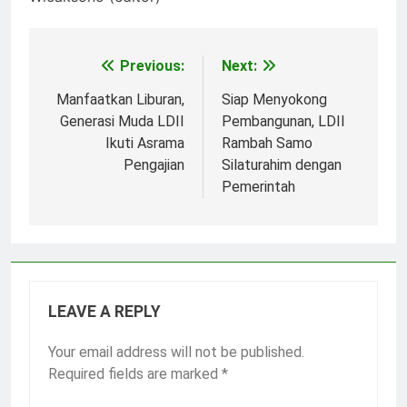
Previous:
Next:
Post
navigation
Manfaatkan Liburan,
Siap Menyokong
Generasi Muda LDII
Pembangunan, LDII
Ikuti Asrama
Rambah Samo
Pengajian
Silaturahim dengan
Pemerintah
LEAVE A REPLY
Your email address will not be published.
Required fields are marked
*