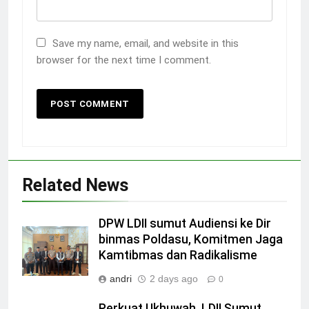
Save my name, email, and website in this
browser for the next time I comment.
Related News
DPW LDII sumut Audiensi ke Dir
binmas Poldasu, Komitmen Jaga
Kamtibmas dan Radikalisme
andri
2 days ago
0
Perkuat Ukhuwah, LDII Sumut