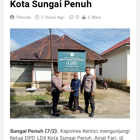
Kota Sungai Penuh
0
Penulis
2 Years Ago
1 Mins
Sungai Penuh (7/2).
Kapolres Kerinci mengunjungi
Ketua DPD LDII Kota Sungai Penuh, Ainal Fari, di