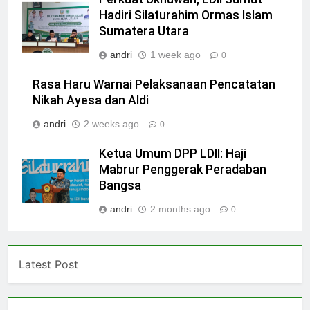
Hadiri Silaturahim Ormas Islam
Sumatera Utara
andri
1 week ago
0
Rasa Haru Warnai Pelaksanaan Pencatatan
Nikah Ayesa dan Aldi
andri
2 weeks ago
0
Ketua Umum DPP LDII: Haji
Mabrur Penggerak Peradaban
Bangsa
andri
2 months ago
0
Latest Post