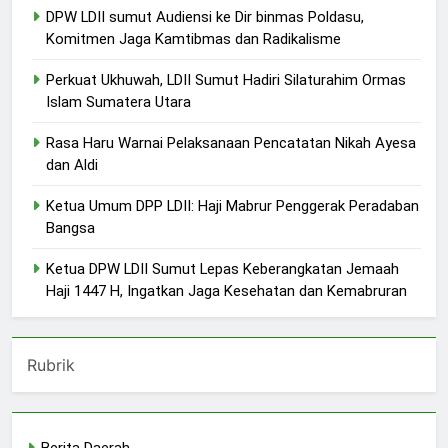
DPW LDII sumut Audiensi ke Dir binmas Poldasu,
Komitmen Jaga Kamtibmas dan Radikalisme
Perkuat Ukhuwah, LDII Sumut Hadiri Silaturahim Ormas
Islam Sumatera Utara
Rasa Haru Warnai Pelaksanaan Pencatatan Nikah Ayesa
dan Aldi
Ketua Umum DPP LDII: Haji Mabrur Penggerak Peradaban
Bangsa
Ketua DPW LDII Sumut Lepas Keberangkatan Jemaah
Haji 1447 H, Ingatkan Jaga Kesehatan dan Kemabruran
Rubrik
Berita Daerah