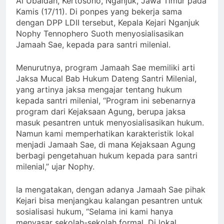
Al Ubaidah, Kertosono, Nganjuk, Jawa Timur pada
Kamis (17/11). Di ponpes yang bekerja sama
dengan DPP LDII tersebut, Kepala Kejari Nganjuk
Nophy Tennophero Suoth menyosialisasikan
Jamaah Sae, kepada para santri milenial.
Menurutnya, program Jamaah Sae memiliki arti
Jaksa Mucal Bab Hukum Dateng Santri Milenial,
yang artinya jaksa mengajar tentang hukum
kepada santri milenial, “Program ini sebenarnya
program dari Kejaksaan Agung, berupa jaksa
masuk pesantren untuk menyosialisasikan hukum.
Namun kami memperhatikan karakteristik lokal
menjadi Jamaah Sae, di mana Kejaksaan Agung
berbagi pengetahuan hukum kepada para santri
milenial,” ujar Nophy.
Ia mengatakan, dengan adanya Jamaah Sae pihak
Kejari bisa menjangkau kalangan pesantren untuk
sosialisasi hukum, “Selama ini kami hanya
menyasar sekolah-sekolah formal. Di lokal