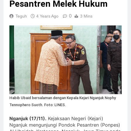
Pesantren Melek Hukum
0
Teguh
4 Years Ago
3 Mins
Habib Ubaid bersalaman dengan Kepala Kejari Nganjuk Nophy
Tennophero Suoth. Foto: LINES.
Nganjuk (17/11).
Kejaksaan Negeri (Kejari)
Nganjuk mengunjungi Pondok Pesantren (Ponpes)