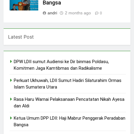
Bangsa
andri
2 months ago
0
Latest Post
DPW LDII sumut Audiensi ke Dir binmas Poldasu,
Komitmen Jaga Kamtibmas dan Radikalisme
Perkuat Ukhuwah, LDII Sumut Hadiri Silaturahim Ormas
Islam Sumatera Utara
Rasa Haru Warnai Pelaksanaan Pencatatan Nikah Ayesa
dan Aldi
Ketua Umum DPP LDII: Haji Mabrur Penggerak Peradaban
Bangsa