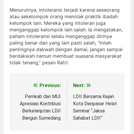
Menurutnya, intoleransi terjadi karena seseorang
atau sekelompok orang menolak praktik ibadah
kelompok lain. Mereka yang intoleran juga
menganggap kelompok lain salah. Ia mengatakan,
paham intoleransi selalu menganggap dirinya
paling benar dan yang lain pasti salah, “Inilah
pentingnya dakwah dengan damai, jangan sampai
berdakwah namun membuat suasana masyarakat
tidak tenang,” pesan Ratri.
Previous:
Next:
Post
navigation
Pemkab dan MUI
LDII Bersama Kejari
Apresiasi Kontribusi
Kota Denpasar Helat
Berkelanjutan LDII
Seminar “Jaksa
Bangun Sumedang
Sahabat LDII”