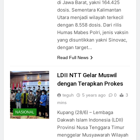
di Jawa Barat, yakni 164.425
dosis. Sementara Kalimantan
Utara menjadi wilayah terkecil
dengan 8.558 dosis. Dari rilis
Humas Mabes Polri, jenis vaksin
yang disuntikkan yakni Sinovac,
dengan target…
Read Full News
LDII NTT Gelar Muswil
dengan Terapkan Prokes
teguh
5 years ago
0
3
mins
Kupang (28/6) – Lembaga
NASIONAL
Dakwah Islam Indonesia (LDII)
Provinsi Nusa Tenggara Timur
menggelar Musyawarah Wilayah