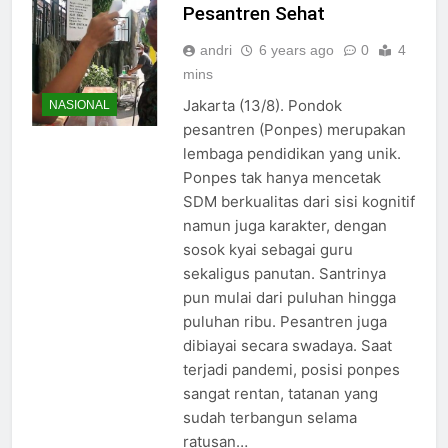
Pesantren Sehat
andri
6 years ago
0
4
mins
Jakarta (13/8). Pondok
NASIONAL
pesantren (Ponpes) merupakan
lembaga pendidikan yang unik.
Ponpes tak hanya mencetak
SDM berkualitas dari sisi kognitif
namun juga karakter, dengan
sosok kyai sebagai guru
sekaligus panutan. Santrinya
pun mulai dari puluhan hingga
puluhan ribu. Pesantren juga
dibiayai secara swadaya. Saat
terjadi pandemi, posisi ponpes
sangat rentan, tatanan yang
sudah terbangun selama
ratusan…