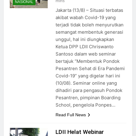
mins
NASIONAL
Jakarta (13/8) – Situasi terbatas
akibat wabah Covid-19 yang
terjadi tidak boleh menyurutkan
semangat membentuk generasi
unggul, hal ini diungkapkan
Ketua DPP LDII Chriswanto
Santoso dalam web seminar
bertajuk “Membentuk Pondok
Pesantren Sehat di Era Pandemi
Covid-19” yang digelar hari ini
(10/08). Seminar online yang
dihadiri para pengasuh Pondok
Pesantren, pimpinan Boarding
School, pengelola Ponpes…
Read Full News
LDII Helat Webinar