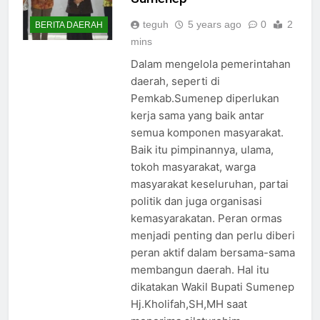
teguh
5 years ago
0
2
BERITA DAERAH
mins
Dalam mengelola pemerintahan
daerah, seperti di
Pemkab.Sumenep diperlukan
kerja sama yang baik antar
semua komponen masyarakat.
Baik itu pimpinannya, ulama,
tokoh masyarakat, warga
masyarakat keseluruhan, partai
politik dan juga organisasi
kemasyarakatan. Peran ormas
menjadi penting dan perlu diberi
peran aktif dalam bersama-sama
membangun daerah. Hal itu
dikatakan Wakil Bupati Sumenep
Hj.Kholifah,SH,MH saat