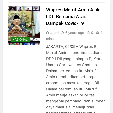
Wapres Maruf Amin Ajak
LDII Bersama Atasi
Dampak Covid-19
andri
6 years ago
0
4
mins
NASIONAL
JAKARTA, 05/09 – Wapres RI,
Ma’ruf Amin, menerima audiensi
DPP LDII yang dipimpin Pj Ketua
Umum Chriswantos Santoso.
Dalam pertemuan itu Ma’ruf
Amin memberikan beberapa
arahan dan masukan bagi LDII.
Dalam pertemuan itu, Ma’ruf
Amin menjelaskan prioritas
mengenai pembangunan sumber
daya manusia, melanjutkan