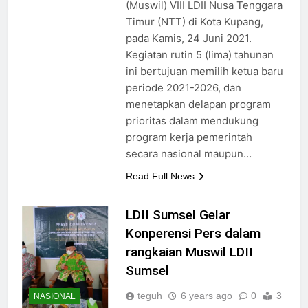
(Muswil) VIII LDII Nusa Tenggara
Timur (NTT) di Kota Kupang,
pada Kamis, 24 Juni 2021.
Kegiatan rutin 5 (lima) tahunan
ini bertujuan memilih ketua baru
periode 2021-2026, dan
menetapkan delapan program
prioritas dalam mendukung
program kerja pemerintah
secara nasional maupun…
Read Full News
LDII Sumsel Gelar
Konperensi Pers dalam
rangkaian Muswil LDII
Sumsel
teguh
6 years ago
0
3
NASIONAL