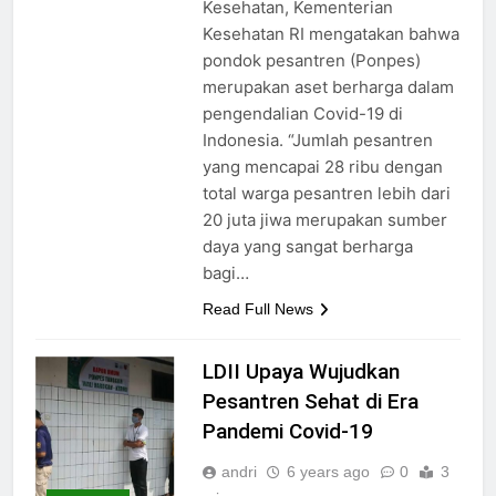
Kesehatan, Kementerian
Kesehatan RI mengatakan bahwa
pondok pesantren (Ponpes)
merupakan aset berharga dalam
pengendalian Covid-19 di
Indonesia. “Jumlah pesantren
yang mencapai 28 ribu dengan
total warga pesantren lebih dari
20 juta jiwa merupakan sumber
daya yang sangat berharga
bagi…
Read Full News
LDII Upaya Wujudkan
Pesantren Sehat di Era
Pandemi Covid-19
andri
6 years ago
0
3