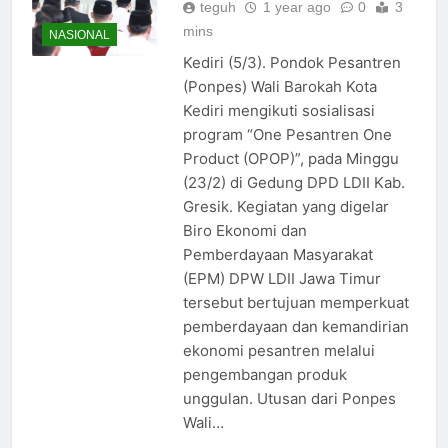
teguh
1 year ago
0
3
mins
NASIONAL
Kediri (5/3). Pondok Pesantren
(Ponpes) Wali Barokah Kota
Kediri mengikuti sosialisasi
program “One Pesantren One
Product (OPOP)”, pada Minggu
(23/2) di Gedung DPD LDII Kab.
Gresik. Kegiatan yang digelar
Biro Ekonomi dan
Pemberdayaan Masyarakat
(EPM) DPW LDII Jawa Timur
tersebut bertujuan memperkuat
pemberdayaan dan kemandirian
ekonomi pesantren melalui
pengembangan produk
unggulan. Utusan dari Ponpes
Wali…