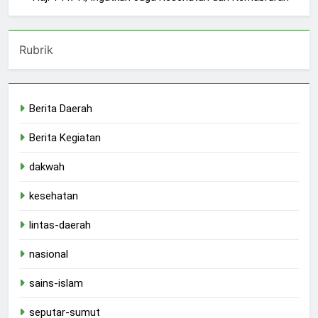
Rubrik
Berita Daerah
Berita Kegiatan
dakwah
kesehatan
lintas-daerah
nasional
sains-islam
seputar-sumut