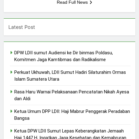
Read Full News
Latest Post
DPW LDII sumut Audiensi ke Dir binmas Poldasu,
Komitmen Jaga Kamtibmas dan Radikalisme
Perkuat Ukhuwah, LDII Sumut Hadiri Silaturahim Ormas
Islam Sumatera Utara
Rasa Haru Warnai Pelaksanaan Pencatatan Nikah Ayesa
dan Aldi
Ketua Umum DPP LDII: Haji Mabrur Penggerak Peradaban
Bangsa
Ketua DPW LDII Sumut Lepas Keberangkatan Jemaah
Haji 1447 H, Ingatkan Jaga Kesehatan dan Kemabruran