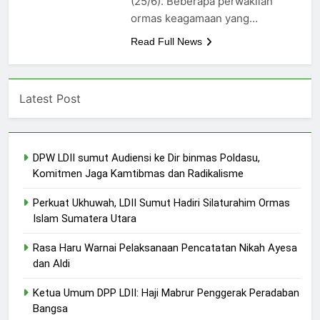
(25/6). Beberapa perwakilan
ormas keagamaan yang…
Read Full News
Latest Post
DPW LDII sumut Audiensi ke Dir binmas Poldasu,
Komitmen Jaga Kamtibmas dan Radikalisme
Perkuat Ukhuwah, LDII Sumut Hadiri Silaturahim Ormas
Islam Sumatera Utara
Rasa Haru Warnai Pelaksanaan Pencatatan Nikah Ayesa
dan Aldi
Ketua Umum DPP LDII: Haji Mabrur Penggerak Peradaban
Bangsa