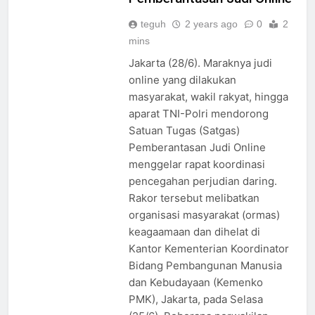
teguh
2 years ago
0
2
mins
Jakarta (28/6). Maraknya judi
online yang dilakukan
masyarakat, wakil rakyat, hingga
aparat TNI-Polri mendorong
Satuan Tugas (Satgas)
Pemberantasan Judi Online
menggelar rapat koordinasi
pencegahan perjudian daring.
Rakor tersebut melibatkan
organisasi masyarakat (ormas)
keagaamaan dan dihelat di
Kantor Kementerian Koordinator
Bidang Pembangunan Manusia
dan Kebudayaan (Kemenko
PMK), Jakarta, pada Selasa