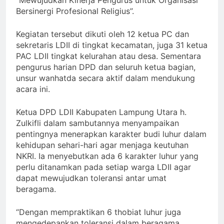
“Mewujudkan Kinerja Pengurus untuk Organisasi
Bersinergi Profesional Religius”.
Kegiatan tersebut dikuti oleh 12 ketua PC dan
sekretaris LDII di tingkat kecamatan, juga 31 ketua
PAC LDII tingkat kelurahan atau desa. Sementara
pengurus harian DPD dan seluruh ketua bagian,
unsur wanhatda secara aktif dalam mendukung
acara ini.
Ketua DPD LDII Kabupaten Lampung Utara h.
Zulkifli dalam sambutannya menyampaikan
pentingnya menerapkan karakter budi luhur dalam
kehidupan sehari-hari agar menjaga keutuhan
NKRI. Ia menyebutkan ada 6 karakter luhur yang
perlu ditanamkan pada setiap warga LDII agar
dapat mewujudkan toleransi antar umat
beragama.
“Dengan mempraktikan 6 thobiat luhur juga
mengedepankan toleransi dalam beragama