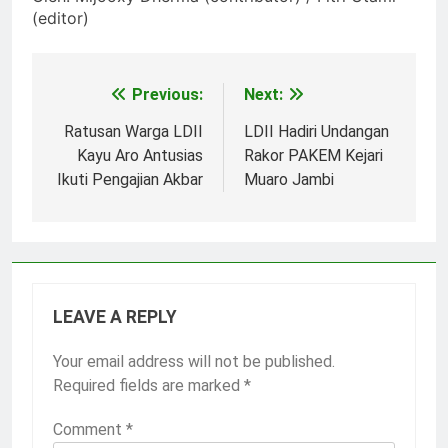
(editor)
Previous:
Next:
Post
navigation
Ratusan Warga LDII
LDII Hadiri Undangan
Kayu Aro Antusias
Rakor PAKEM Kejari
Ikuti Pengajian Akbar
Muaro Jambi
LEAVE A REPLY
Your email address will not be published.
Required fields are marked
*
Comment
*