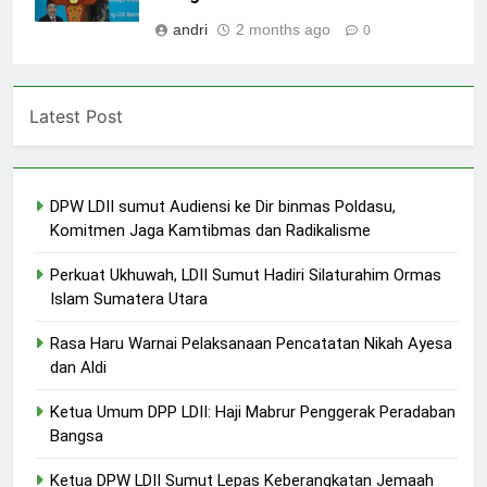
andri
2 months ago
0
Latest Post
DPW LDII sumut Audiensi ke Dir binmas Poldasu,
Komitmen Jaga Kamtibmas dan Radikalisme
Perkuat Ukhuwah, LDII Sumut Hadiri Silaturahim Ormas
Islam Sumatera Utara
Rasa Haru Warnai Pelaksanaan Pencatatan Nikah Ayesa
dan Aldi
Ketua Umum DPP LDII: Haji Mabrur Penggerak Peradaban
Bangsa
Ketua DPW LDII Sumut Lepas Keberangkatan Jemaah