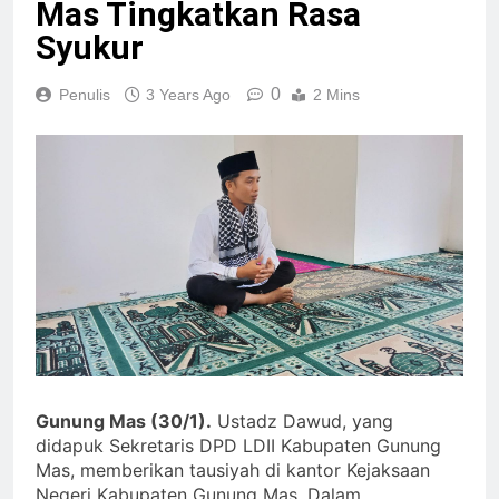
Mas Tingkatkan Rasa
Syukur
0
Penulis
3 Years Ago
2 Mins
Gunung Mas (30/1).
Ustadz Dawud, yang
didapuk Sekretaris DPD LDII Kabupaten Gunung
Mas, memberikan tausiyah di kantor Kejaksaan
Negeri Kabupaten Gunung Mas. Dalam