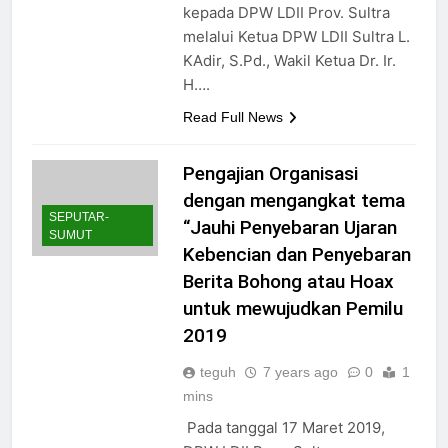
kepada DPW LDII Prov. Sultra
melalui Ketua DPW LDII Sultra L.
KAdir, S.Pd., Wakil Ketua Dr. Ir.
H….
Read Full News
Pengajian Organisasi
dengan mengangkat tema
SEPUTAR-
“Jauhi Penyebaran Ujaran
SUMUT
Kebencian dan Penyebaran
Berita Bohong atau Hoax
untuk mewujudkan Pemilu
2019
teguh
7 years ago
0
1
mins
Pada tanggal 17 Maret 2019,