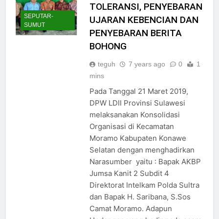
TOLERANSI, PENYEBARAN
SEPUTAR-
UJARAN KEBENCIAN DAN
SUMUT
PENYEBARAN BERITA
BOHONG
teguh
7 years ago
0
1
mins
Pada Tanggal 21 Maret 2019,
DPW LDII Provinsi Sulawesi
melaksanakan Konsolidasi
Organisasi di Kecamatan
Moramo Kabupaten Konawe
Selatan dengan menghadirkan
Narasumber yaitu : Bapak AKBP
Jumsa Kanit 2 Subdit 4
Direktorat Intelkam Polda Sultra
dan Bapak H. Saribana, S.Sos
Camat Moramo. Adapun