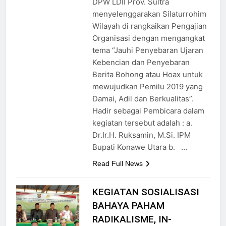
DPW LDII Prov. Sultra
menyelenggarakan Silaturrohim
Wilayah di rangkaikan Pengajian
Organisasi dengan mengangkat
tema “Jauhi Penyebaran Ujaran
Kebencian dan Penyebaran
Berita Bohong atau Hoax untuk
mewujudkan Pemilu 2019 yang
Damai, Adil dan Berkualitas”.
Hadir sebagai Pembicara dalam
kegiatan tersebut adalah : a.
Dr.Ir.H. Ruksamin, M.Si. IPM
Bupati Konawe Utara b. …
Read Full News
KEGIATAN SOSIALISASI
BAHAYA PAHAM
RADIKALISME, IN-