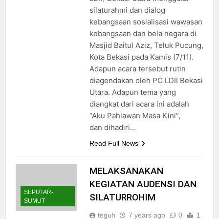
silaturahmi dan dialog
kebangsaan sosialisasi wawasan
kebangsaan dan bela negara di
Masjid Baitul Aziz, Teluk Pucung,
Kota Bekasi pada Kamis (7/11).
Adapun acara tersebut rutin
diagendakan oleh PC LDII Bekasi
Utara. Adapun tema yang
diangkat dari acara ini adalah
“Aku Pahlawan Masa Kini”,
dan dihadiri…
Read Full News
MELAKSANAKAN
KEGIATAN AUDENSI DAN
SEPUTAR-
SILATURROHIM
SUMUT
teguh
7 years ago
0
1