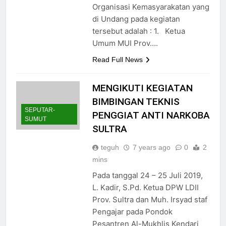
Organisasi Kemasyarakatan yang
di Undang pada kegiatan
tersebut adalah : 1. Ketua
Umum MUI Prov….
Read Full News
MENGIKUTI KEGIATAN
BIMBINGAN TEKNIS
SEPUTAR-
PENGGIAT ANTI NARKOBA
SUMUT
SULTRA
teguh
7 years ago
0
2
mins
Pada tanggal 24 – 25 Juli 2019,
L. Kadir, S.Pd. Ketua DPW LDII
Prov. Sultra dan Muh. Irsyad staf
Pengajar pada Pondok
Pesantren Al-Mukhlis Kendari