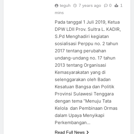
teguh
7 years ago
0
1
mins
Pada tanggal 1 Juli 2019, Ketua
DPW LDII Prov. Sultra L. KADIR,
S.Pd Menghadiri kegiatan
sosialisasi Perppu no. 2 tahun
2017 tentang perubahan
undang-undang no. 17 tahun
2013 tentang Organisasi
Kemasyarakatan yang di
selenggarakan oleh Badan
Kesatuan Bangsa dan Politik
Provinsi Sulawesi Tenggara
dengan tema “Menuju Tata
Kelola dan Pembinaan Ormas
dalam Upaya Menyikapi
Perkembangan…
Read Full News