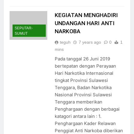
KEGIATAN MENGHADIRI
UNDANGAN HARI ANTI
SEPUTAR-
NARKOBA
SUMUT
teguh
7 years ago
0
1
mins
Pada tanggal 26 Juni 2019
bertepatan dengan Perayaan
Hari Narkotika Internasional
tingkat Provinsi Sulawesi
Tenggara, Badan Narkotika
Nasional Provinsi Sulawesi
Tenggara memberikan
Penghargaan dengan berbagai
katagori antara lain : 1.
Penghargaan Kader Relawan
Penggiat Anti Narkoba diberikan