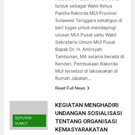
tunjuk sebagai Wakil Ketua
Panitia Rakorda MUI Provinsi
Sulawesi Tenggara sekaligus di
beri tugas untuk mendapingi
utusan MUI Pusat yaitu Wakil
Sekretaris Umum MUI Pusat
Bapak Dr. H. Amirsyah
Tambunan, MA selama berada di
Kendari. Pembukaan Rakorda
MUI tersebut di laksanakan di
Rumah Jabatan…
Read Full News
KEGIATAN MENGHADIRI
UNDANGAN SOSIALISASI
SEPUTAR-
TENTANG ORGANISASI
SUMUT
KEMASYARAKATAN