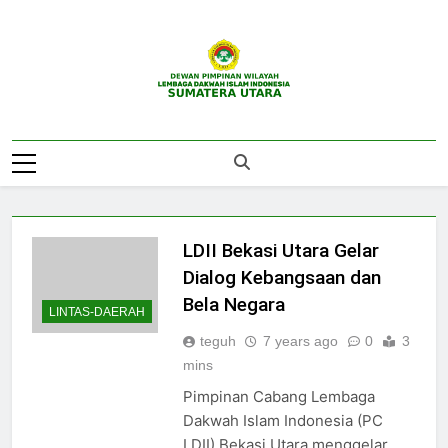
Skip
to
content
DPW LDII
Website Resmi DPW LDII Sumatera Utara
Sumatera Utara
LDII Bekasi Utara Gelar
Dialog Kebangsaan dan
Bela Negara
LINTAS-DAERAH
teguh
7 years ago
0
3
mins
Pimpinan Cabang Lembaga
Dakwah Islam Indonesia (PC
LDII) Bekasi Utara menggelar