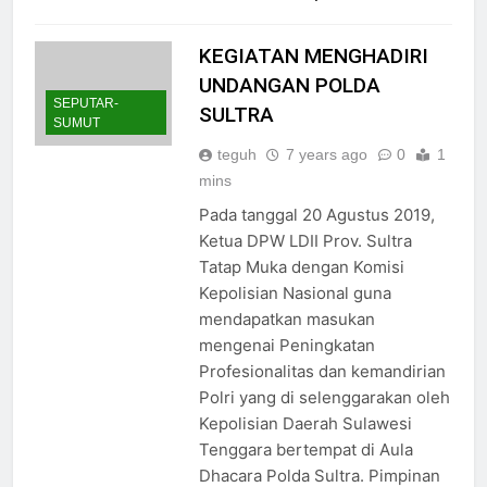
KEGIATAN MENGHADIRI
UNDANGAN POLDA
SEPUTAR-
SULTRA
SUMUT
teguh
7 years ago
0
1
mins
Pada tanggal 20 Agustus 2019,
Ketua DPW LDII Prov. Sultra
Tatap Muka dengan Komisi
Kepolisian Nasional guna
mendapatkan masukan
mengenai Peningkatan
Profesionalitas dan kemandirian
Polri yang di selenggarakan oleh
Kepolisian Daerah Sulawesi
Tenggara bertempat di Aula
Dhacara Polda Sultra. Pimpinan