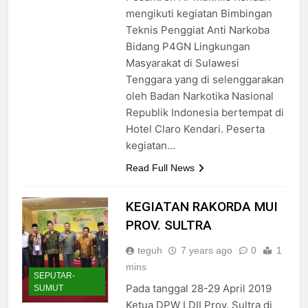
mengikuti kegiatan Bimbingan
Teknis Penggiat Anti Narkoba
Bidang P4GN Lingkungan
Masyarakat di Sulawesi
Tenggara yang di selenggarakan
oleh Badan Narkotika Nasional
Republik Indonesia bertempat di
Hotel Claro Kendari. Peserta
kegiatan…
Read Full News
KEGIATAN RAKORDA MUI
PROV. SULTRA
teguh
7 years ago
0
1
mins
SEPUTAR-
Pada tanggal 28-29 April 2019
SUMUT
Ketua DPW LDII Prov. Sultra di