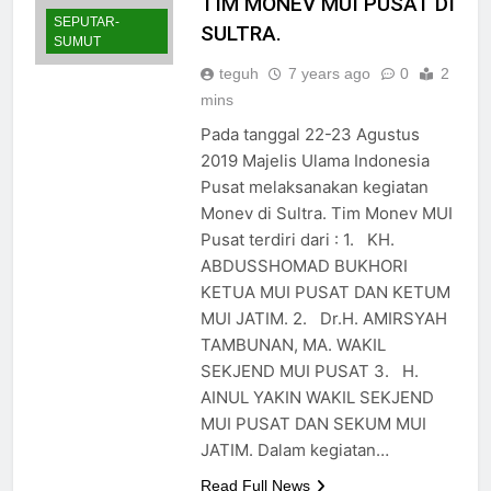
TIM MONEV MUI PUSAT DI
SEPUTAR-
SULTRA.
SUMUT
teguh
7 years ago
0
2
mins
Pada tanggal 22-23 Agustus
2019 Majelis Ulama Indonesia
Pusat melaksanakan kegiatan
Monev di Sultra. Tim Monev MUI
Pusat terdiri dari : 1. KH.
ABDUSSHOMAD BUKHORI
KETUA MUI PUSAT DAN KETUM
MUI JATIM. 2. Dr.H. AMIRSYAH
TAMBUNAN, MA. WAKIL
SEKJEND MUI PUSAT 3. H.
AINUL YAKIN WAKIL SEKJEND
MUI PUSAT DAN SEKUM MUI
JATIM. Dalam kegiatan…
Read Full News