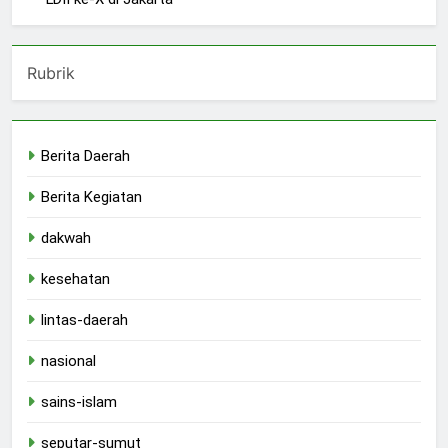
Rubrik
Berita Daerah
Berita Kegiatan
dakwah
kesehatan
lintas-daerah
nasional
sains-islam
seputar-sumut