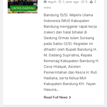
teguh
1 year ago
0
3
mins
LINTAS-DAERAH
Bandung (5/5). Majelis Ulama
Indonesia (MUI) Kabupaten
Bandung menggelar rapat kerja
(raker) dan halal bihalal di
Gedung Ormas Islam Soreang
pada Sabtu (3/5). Kegiatan ini
dihadiri oleh Bupati Bandung H.
M. Dadang Supriatna, Kepala
Kemenag Kabupaten Bandung H.
Cece Hidayat, Asisten
Pemerintahan dan Kesra H. Ruli
Hadiana, serta Ketua MUI
Kabupaten Bandung KH. Yayan
Hasuna…
Read Full News