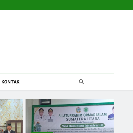
tara
 KONTAK