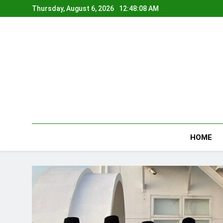
Skip
Thursday, August 6, 2026
12:48:09 AM
to
content
HOME