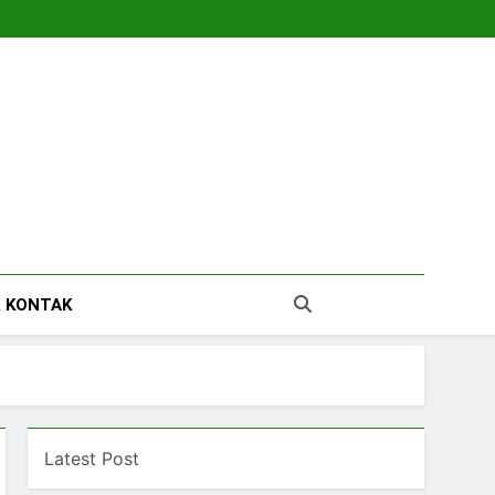
tara
 KONTAK
Latest Post