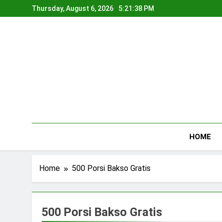
Skip
Thursday, August 6, 2026
5:21:38 PM
to
content
HOME
Home
500 Porsi Bakso Gratis
500 Porsi Bakso Gratis