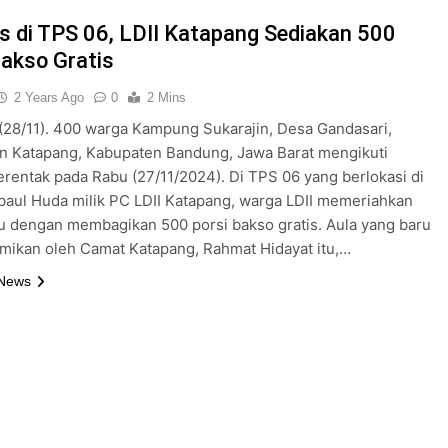
s di TPS 06, LDII Katapang Sediakan 500
Bakso Gratis
2 Years Ago
0
2 Mins
28/11). 400 warga Kampung Sukarajin, Desa Gandasari,
n Katapang, Kabupaten Bandung, Jawa Barat mengikuti
erentak pada Rabu (27/11/2024). Di TPS 06 yang berlokasi di
aul Huda milik PC LDII Katapang, warga LDII memeriahkan
 dengan membagikan 500 porsi bakso gratis. Aula yang baru
smikan oleh Camat Katapang, Rahmat Hidayat itu,…
 News