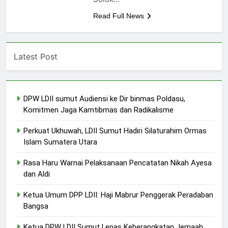
Read Full News
Latest Post
DPW LDII sumut Audiensi ke Dir binmas Poldasu,
Komitmen Jaga Kamtibmas dan Radikalisme
Perkuat Ukhuwah, LDII Sumut Hadiri Silaturahim Ormas
Islam Sumatera Utara
Rasa Haru Warnai Pelaksanaan Pencatatan Nikah Ayesa
dan Aldi
Ketua Umum DPP LDII: Haji Mabrur Penggerak Peradaban
Bangsa
Ketua DPW LDII Sumut Lepas Keberangkatan Jemaah