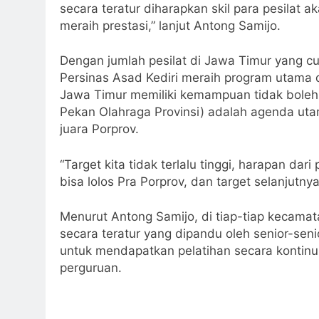
secara teratur diharapkan skil para pesilat
meraih prestasi,” lanjut Antong Samijo.
Dengan jumlah pesilat di Jawa Timur yang c
Persinas Asad Kediri meraih program utama di
Jawa Timur memiliki kemampuan tidak boleh d
Pekan Olahraga Provinsi) adalah agenda utam
juara Porprov.
“Target kita tidak terlalu tinggi, harapan dari
bisa lolos Pra Porprov, dan target selanjutny
Menurut Antong Samijo, di tiap-tiap kecamata
secara teratur yang dipandu oleh senior-senio
untuk mendapatkan pelatihan secara kontinu
perguruan.