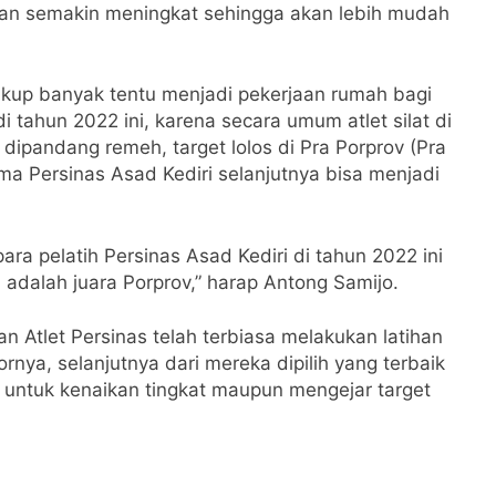
 akan semakin meningkat sehingga akan lebih mudah
ukup banyak tentu menjadi pekerjaan rumah bagi
 tahun 2022 ini, karena secara umum atlet silat di
ipandang remeh, target lolos di Pra Porprov (Pra
a Persinas Asad Kediri selanjutnya bisa menjadi
 para pelatih Persinas Asad Kediri di tahun 2022 ini
a adalah juara Porprov,” harap Antong Samijo.
n Atlet Persinas telah terbiasa melakukan latihan
rnya, selanjutnya dari mereka dipilih yang terbaik
 untuk kenaikan tingkat maupun mengejar target