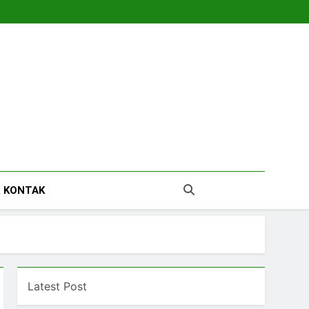
tara
 KONTAK
Latest Post