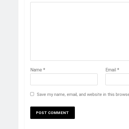
Name
*
Email
*
Save my name, email, and website in this brows