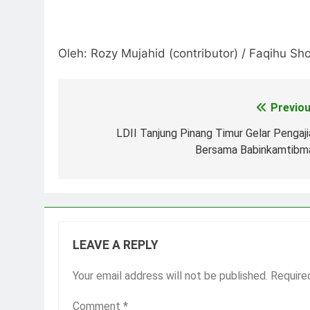
Oleh: Rozy Mujahid (contributor) / Faqihu Shol
Previou
Post
navigation
LDII Tanjung Pinang Timur Gelar Pengaji
Bersama Babinkamtibm
LEAVE A REPLY
Your email address will not be published.
Require
Comment
*