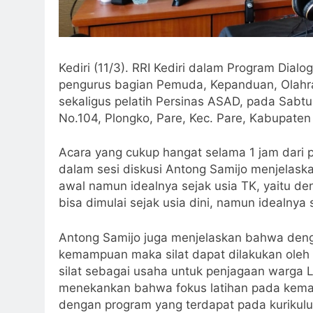
Kediri (11/3). RRI Kediri dalam Program Dia
pengurus bagian Pemuda, Kepanduan, Olahra
sekaligus pelatih Persinas ASAD, pada Sabtu,
No.104, Plongko, Pare, Kec. Pare, Kabupaten 
Acara yang cukup hangat selama 1 jam dari 
dalam sesi diskusi Antong Samijo menjelask
awal namun idealnya sejak usia TK, yaitu deng
bisa dimulai sejak usia dini, namun idealnya 
Antong Samijo juga menjelaskan bahwa denga
kemampuan maka silat dapat dilakukan oleh a
silat sebagai usaha untuk penjagaan warga LD
menekankan bahwa fokus latihan pada keman
dengan program yang terdapat pada kurikulu