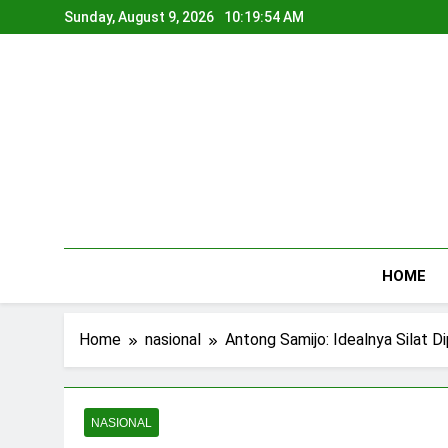
Skip
Sunday, August 9, 2026
10:19:54 AM
to
content
HOME
Home
nasional
Antong Samijo: Idealnya Silat D
NASIONAL