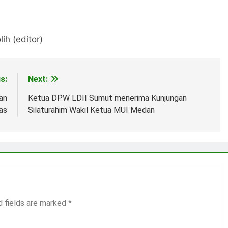
ih (editor)
s:
Next:
an
Ketua DPW LDII Sumut menerima Kunjungan
as
Silaturahim Wakil Ketua MUI Medan
d fields are marked
*