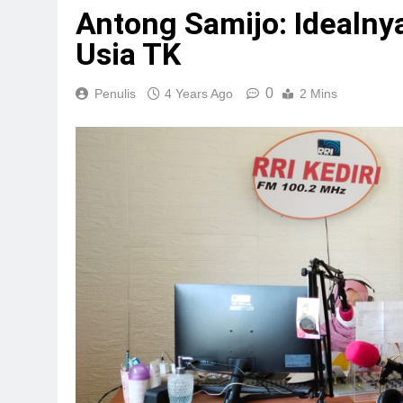
Antong Samijo: Idealnya
Usia TK
0
Penulis
4 Years Ago
2 Mins