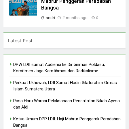
Mabrur Penggerak Peradaban
Bangsa
andri
2 months ago
0
Latest Post
DPW LDII sumut Audiensi ke Dir binmas Poldasu,
Komitmen Jaga Kamtibmas dan Radikalisme
Perkuat Ukhuwah, LDII Sumut Hadiri Silaturahim Ormas
Islam Sumatera Utara
Rasa Haru Warnai Pelaksanaan Pencatatan Nikah Ayesa
dan Aldi
Ketua Umum DPP LDII: Haji Mabrur Penggerak Peradaban
Bangsa