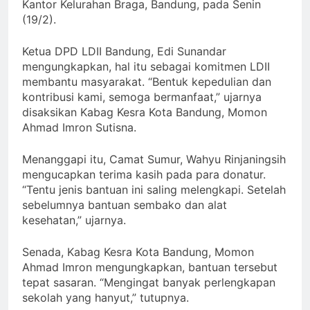
Kantor Kelurahan Braga, Bandung, pada Senin
(19/2).
Ketua DPD LDII Bandung, Edi Sunandar
mengungkapkan, hal itu sebagai komitmen LDII
membantu masyarakat. “Bentuk kepedulian dan
kontribusi kami, semoga bermanfaat,” ujarnya
disaksikan Kabag Kesra Kota Bandung, Momon
Ahmad Imron Sutisna.
Menanggapi itu, Camat Sumur, Wahyu Rinjaningsih
mengucapkan terima kasih pada para donatur.
“Tentu jenis bantuan ini saling melengkapi. Setelah
sebelumnya bantuan sembako dan alat
kesehatan,” ujarnya.
Senada, Kabag Kesra Kota Bandung, Momon
Ahmad Imron mengungkapkan, bantuan tersebut
tepat sasaran. “Mengingat banyak perlengkapan
sekolah yang hanyut,” tutupnya.