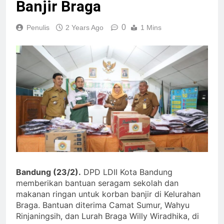
Banjir Braga
0
Penulis
2 Years Ago
1 Mins
Bandung (23/2).
DPD LDII Kota Bandung
memberikan bantuan seragam sekolah dan
makanan ringan untuk korban banjir di Kelurahan
Braga. Bantuan diterima Camat Sumur, Wahyu
Rinjaningsih, dan Lurah Braga Willy Wiradhika, di