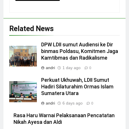
Related News
DPW LDII sumut Audiensi ke Dir
binmas Poldasu, Komitmen Jaga
Kamtibmas dan Radikalisme
andri
1 day ago
0
Perkuat Ukhuwah, LDII Sumut
Hadiri Silaturahim Ormas Islam
Sumatera Utara
andri
6 days ago
0
Rasa Haru Warnai Pelaksanaan Pencatatan
Nikah Ayesa dan Aldi