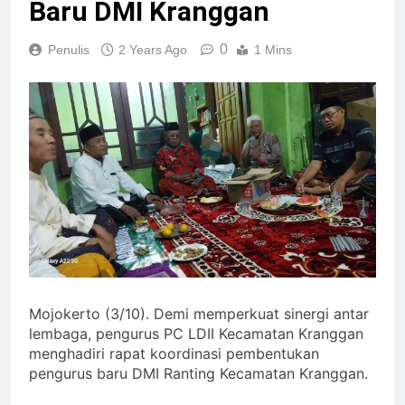
Baru DMI Kranggan
0
Penulis
2 Years Ago
1 Mins
Mojokerto (3/10). Demi memperkuat sinergi antar
lembaga, pengurus PC LDII Kecamatan Kranggan
menghadiri rapat koordinasi pembentukan
pengurus baru DMI Ranting Kecamatan Kranggan.