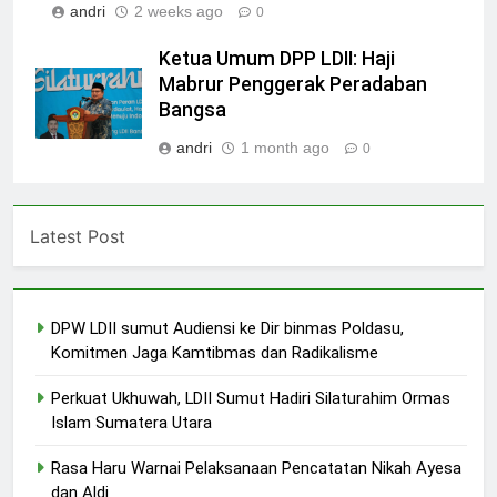
andri
2 weeks ago
0
Ketua Umum DPP LDII: Haji
Mabrur Penggerak Peradaban
Bangsa
andri
1 month ago
0
Latest Post
DPW LDII sumut Audiensi ke Dir binmas Poldasu,
Komitmen Jaga Kamtibmas dan Radikalisme
Perkuat Ukhuwah, LDII Sumut Hadiri Silaturahim Ormas
Islam Sumatera Utara
Rasa Haru Warnai Pelaksanaan Pencatatan Nikah Ayesa
dan Aldi