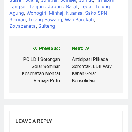
Tangsel
,
Tanjung Jabung Barat
,
Tegal
,
Tulung
Agung
,
Wonogiri
,
Minhaj
,
Nuansa
,
Sako SPN
,
Sleman
,
Tulang Bawang
,
Wali Barokah
,
Zoyazaneta
,
Sulteng
Previous:
Next:
Post
navigation
PC LDII Serengan
Antisipasi Pilkada
Gelar Seminar
Serentak, LDII Way
Kesehatan Mental
Kanan Gelar
Remaja Putri
Konsolidasi
LEAVE A REPLY