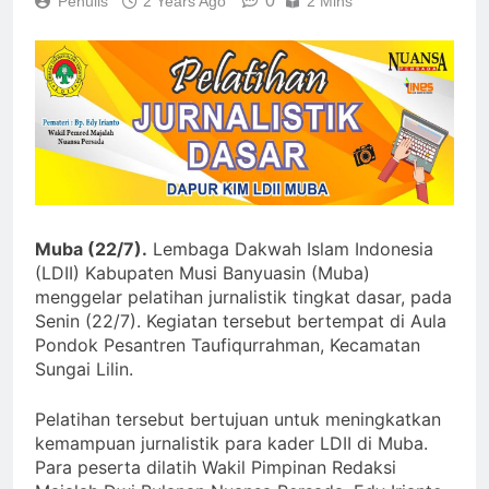
0
Penulis
2 Years Ago
2 Mins
Muba (22/7).
Lembaga Dakwah Islam Indonesia
(LDII) Kabupaten Musi Banyuasin (Muba)
menggelar pelatihan jurnalistik tingkat dasar, pada
Senin (22/7). Kegiatan tersebut bertempat di Aula
Pondok Pesantren Taufiqurrahman, Kecamatan
Sungai Lilin.
Pelatihan tersebut bertujuan untuk meningkatkan
kemampuan jurnalistik para kader LDII di Muba.
Para peserta dilatih Wakil Pimpinan Redaksi