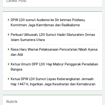
Latest Post
DPW LDII sumut Audiensi ke Dir binmas Poldasu,
Komitmen Jaga Kamtibmas dan Radikalisme
Perkuat Ukhuwah, LDII Sumut Hadiri Silaturahim Ormas
Islam Sumatera Utara
Rasa Haru Warnai Pelaksanaan Pencatatan Nikah Ayesa
dan Aldi
Ketua Umum DPP LDII: Haji Mabrur Penggerak Peradaban
Bangsa
Ketua DPW LDII Sumut Lepas Keberangkatan Jemaah
Haji 1447 H, Ingatkan Jaga Kesehatan dan Kemabruran
Rubrik