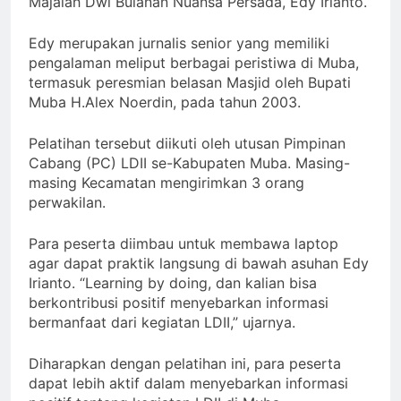
Majalah Dwi Bulanan Nuansa Persada, Edy Irianto.
Edy merupakan jurnalis senior yang memiliki
pengalaman meliput berbagai peristiwa di Muba,
termasuk peresmian belasan Masjid oleh Bupati
Muba H.Alex Noerdin, pada tahun 2003.
Pelatihan tersebut diikuti oleh utusan Pimpinan
Cabang (PC) LDII se-Kabupaten Muba. Masing-
masing Kecamatan mengirimkan 3 orang
perwakilan.
Para peserta diimbau untuk membawa laptop
agar dapat praktik langsung di bawah asuhan Edy
Irianto. “Learning by doing, dan kalian bisa
berkontribusi positif menyebarkan informasi
bermanfaat dari kegiatan LDII,” ujarnya.
Diharapkan dengan pelatihan ini, para peserta
dapat lebih aktif dalam menyebarkan informasi