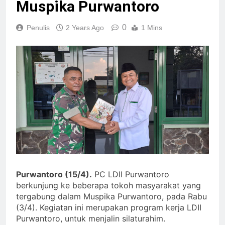
Muspika Purwantoro
0
Penulis
2 Years Ago
1 Mins
Purwantoro (15/4).
PC LDII Purwantoro
berkunjung ke beberapa tokoh masyarakat yang
tergabung dalam Muspika Purwantoro, pada Rabu
(3/4). Kegiatan ini merupakan program kerja LDII
Purwantoro, untuk menjalin silaturahim.