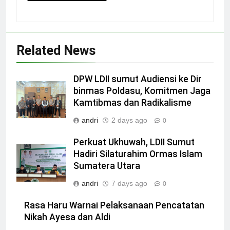
Related News
DPW LDII sumut Audiensi ke Dir
binmas Poldasu, Komitmen Jaga
Kamtibmas dan Radikalisme
andri
2 days ago
0
Perkuat Ukhuwah, LDII Sumut
Hadiri Silaturahim Ormas Islam
Sumatera Utara
andri
7 days ago
0
Rasa Haru Warnai Pelaksanaan Pencatatan
Nikah Ayesa dan Aldi