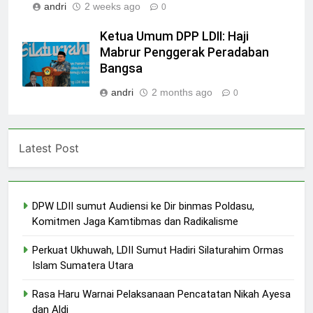
andri
2 weeks ago
0
Ketua Umum DPP LDII: Haji
Mabrur Penggerak Peradaban
Bangsa
andri
2 months ago
0
Latest Post
DPW LDII sumut Audiensi ke Dir binmas Poldasu,
Komitmen Jaga Kamtibmas dan Radikalisme
Perkuat Ukhuwah, LDII Sumut Hadiri Silaturahim Ormas
Islam Sumatera Utara
Rasa Haru Warnai Pelaksanaan Pencatatan Nikah Ayesa
dan Aldi