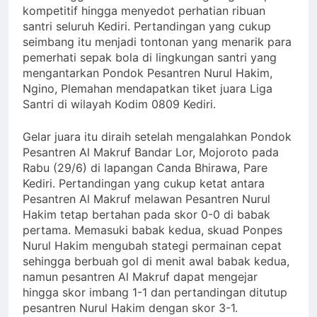
kompetitif hingga menyedot perhatian ribuan
santri seluruh Kediri. Pertandingan yang cukup
seimbang itu menjadi tontonan yang menarik para
pemerhati sepak bola di lingkungan santri yang
mengantarkan Pondok Pesantren Nurul Hakim,
Ngino, Plemahan mendapatkan tiket juara Liga
Santri di wilayah Kodim 0809 Kediri.
Gelar juara itu diraih setelah mengalahkan Pondok
Pesantren Al Makruf Bandar Lor, Mojoroto pada
Rabu (29/6) di lapangan Canda Bhirawa, Pare
Kediri. Pertandingan yang cukup ketat antara
Pesantren Al Makruf melawan Pesantren Nurul
Hakim tetap bertahan pada skor 0-0 di babak
pertama. Memasuki babak kedua, skuad Ponpes
Nurul Hakim mengubah stategi permainan cepat
sehingga berbuah gol di menit awal babak kedua,
namun pesantren Al Makruf dapat mengejar
hingga skor imbang 1-1 dan pertandingan ditutup
pesantren Nurul Hakim dengan skor 3-1.