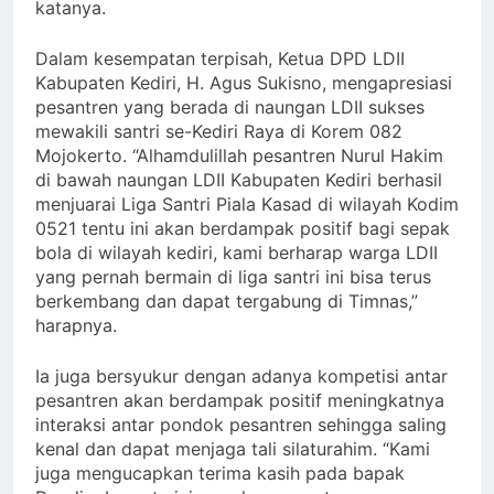
katanya.
Dalam kesempatan terpisah, Ketua DPD LDII
Kabupaten Kediri, H. Agus Sukisno, mengapresiasi
pesantren yang berada di naungan LDII sukses
mewakili santri se-Kediri Raya di Korem 082
Mojokerto. “Alhamdulillah pesantren Nurul Hakim
di bawah naungan LDII Kabupaten Kediri berhasil
menjuarai Liga Santri Piala Kasad di wilayah Kodim
0521 tentu ini akan berdampak positif bagi sepak
bola di wilayah kediri, kami berharap warga LDII
yang pernah bermain di liga santri ini bisa terus
berkembang dan dapat tergabung di Timnas,”
harapnya.
Ia juga bersyukur dengan adanya kompetisi antar
pesantren akan berdampak positif meningkatnya
interaksi antar pondok pesantren sehingga saling
kenal dan dapat menjaga tali silaturahim. “Kami
juga mengucapkan terima kasih pada bapak