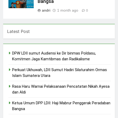
Bangsa
andri
1 month ago
0
Latest Post
DPW LDII sumut Audiensi ke Dir binmas Poldasu,
Komitmen Jaga Kamtibmas dan Radikalisme
Perkuat Ukhuwah, LDII Sumut Hadiri Silaturahim Ormas
Islam Sumatera Utara
Rasa Haru Warnai Pelaksanaan Pencatatan Nikah Ayesa
dan Aldi
Ketua Umum DPP LDII: Haji Mabrur Penggerak Peradaban
Bangsa