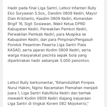
Hadir pada final Liga Santri, Letkol Infanteri Rully
Eko Suryawan S.Sos., Dandim 0809 Kediri, Mayor
Dian Kristianto, Kasdim 0809 Kediri, Komandan
Brigif 16, Sigit Sosiawan, Wakil Ketua DPRD
Kabupaten Kediri, Perwakilan Pemkot Kediri,
Perwakilan Pemkab Kediri, para Muspika se
Kabupaten Kediri, dan para Pimpinan/Pengasuh
Pondok Pesantren Peserta Liga Santri Piala
KASAD, serta jajaran Kodim 0809 Kediri, serta
warga masyarakat pecinta sepak bola yang
diperkirakan hadir sebanyak 5.000 penonton.
Letkol Rully berkomentar, “Alhamdulillah Ponpes
Nurul Hakim, Ngino Kecamatan Plemahan menjadi
juara 1, Liga Santri Kab/Kota Kediri dan berhak
mewakili Kodim 0809 Kediri diajang kejuaraan
Liga Santri di tingkat Korem 082 Mojokerto,”