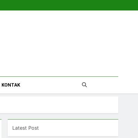
tara
 KONTAK
Latest Post