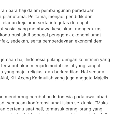
eran para haji dalam pembangunan peradaban
a pilar utama. Pertama, menjadi pendidik dan
eladan kejujuran serta integritas di tengah
kat sosial yang membawa kesejukan, mengedukasi
berkontribusi aktif sebagai penggerak ekonomi umat
, infak, sedekah, serta pemberdayaan ekonomi demi
ibu jemaah haji Indonesia pulang dengan komitmen yang
 tersebut akan menjadi modal sosial yang sangat
yang maju, religius, dan berkeadilan. Hal senada
ini, KH Aceng Karimullah yang juga anggota Majelis
an mendorong perubahan Indonesia pada awal abad
jadi semacam konferensi umat Islam se-dunia, “Maka
an bertemu saat haji, termasuk orang-orang yang