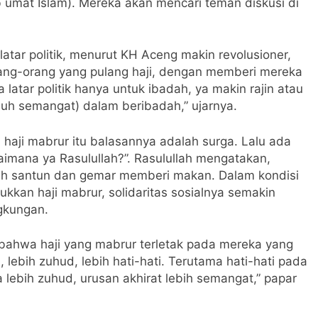
b umat Islam). Mereka akan mencari teman diskusi di
atar politik, menurut KH Aceng makin revolusioner,
ng-orang yang pulang haji, dengan memberi mereka
 latar politik hanya untuk ibadah, ya makin rajin atau
 semangat) dalam beribadah,” ujarnya.
haji mabrur itu balasannya adalah surga. Lalu ada
aimana ya Rasulullah?”. Rasulullah mengatakan,
ebih santun dan gemar memberi makan. Dalam kondisi
ukkan haji mabrur, solidaritas sosialnya semakin
ngkungan.
 bahwa haji yang mabrur terletak pada mereka yang
, lebih zuhud, lebih hati-hati. Terutama hati-hati pada
lebih zuhud, urusan akhirat lebih semangat,” papar