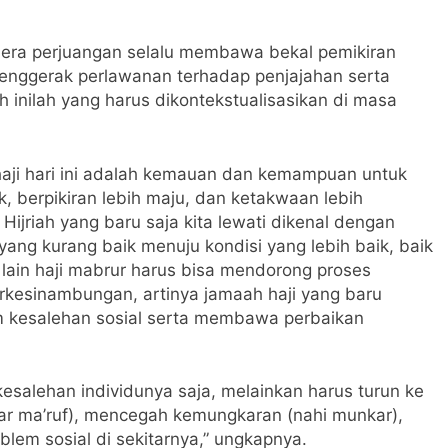
 era perjuangan selalu membawa bekal pemikiran
penggerak perlawanan terhadap penjajahan serta
inilah yang harus dikontekstualisasikan di masa
aji hari ini adalah kemauan dan kemampuan untuk
, berpikiran lebih maju, dan ketakwaan lebih
ijriah yang baru saja kita lewati dikenal dengan
i yang kurang baik menuju kondisi yang lebih baik, baik
lain haji mabrur harus bisa mendorong proses
berkesinambungan, artinya jamaah haji yang baru
 kesalehan sosial serta membawa perbaikan
kesalehan individunya saja, melainkan harus turun ke
r ma’ruf), mencegah kemungkaran (nahi munkar),
blem sosial di sekitarnya,” ungkapnya.