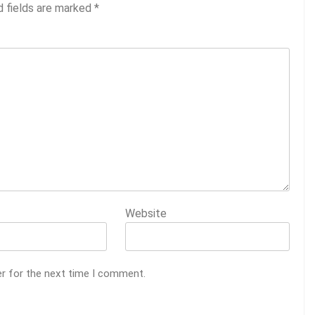
d fields are marked
*
Website
er for the next time I comment.