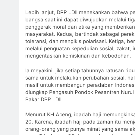
Lebih lanjut, DPP LDII menekankan bahwa p
bangsa saat ini dapat diwujudkan melalui tig
penggerak moral dan etika yang memberikan t
masyarakat. Kedua, bertindak sebagai pere
toleransi, dan mengikis polarisasi. Ketiga, 
melalui penguatan kepedulian sosial, zakat
mengentaskan kemiskinan dan kebodohan.
Ia meyakini, jika setiap tahunnya ratusan r
sama untuk melakukan perubahan sosial, hal
masif untuk membangun peradaban Indonesia 
diungkap Pengasuh Pondok Pesantren Nurul A
Pakar DPP LDII.
Menurut KH Aceng, ibadah haji memungkink
20. Karena, ibadah haji pada zaman itu men
orang-orang yang punya minat yang sama ak