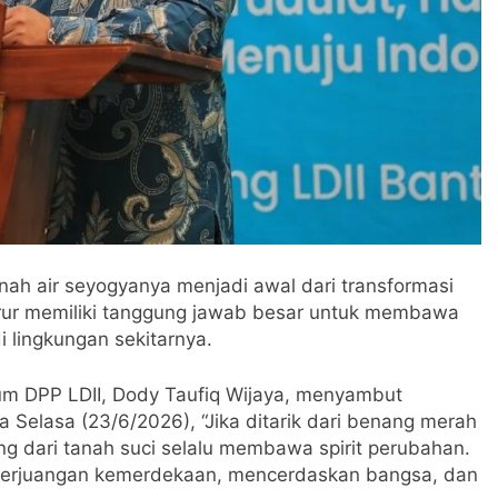
anah air seyogyanya menjadi awal dari transformasi
rur memiliki tanggung jawab besar untuk membawa
 lingkungan sekitarnya.
m DPP LDII, Dody Taufiq Wijaya, menyambut
a Selasa (23/6/2026), “Jika ditarik dari benang merah
ng dari tanah suci selalu membawa spirit perubahan.
or perjuangan kemerdekaan, mencerdaskan bangsa, dan