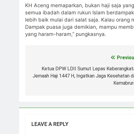
KH Aceng memaparkan, bukan haji saja yang
semua ibadah dalam rukun Islam berdampak
lebih baik mulai dari salat saja. Kalau orang
Dampak puasa juga demikian, mampu membua
yang haram-haram,” pungkasnya.
Previou
Post
navigation
Ketua DPW LDII Sumut Lepas Keberangkat
Jemaah Haji 1447 H, Ingatkan Jaga Kesehatan d
Kemabrur
LEAVE A REPLY