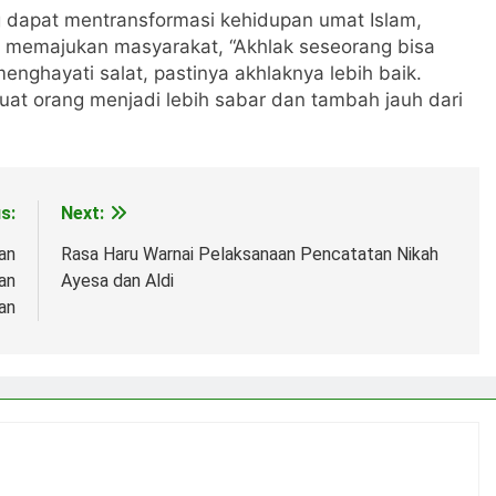
 dapat mentransformasi kehidupan umat Islam,
 memajukan masyarakat, “Akhlak seseorang bisa
 menghayati salat, pastinya akhlaknya lebih baik.
t orang menjadi lebih sabar dan tambah jauh dari
s:
Next:
an
Rasa Haru Warnai Pelaksanaan Pencatatan Nikah
an
Ayesa dan Aldi
an