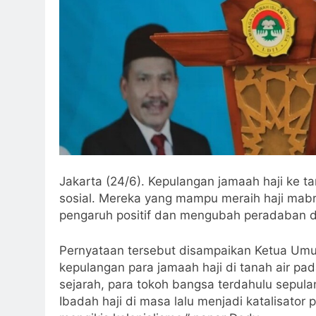
Jakarta (24/6). Kepulangan jamaah haji ke t
sosial. Mereka yang mampu meraih haji mab
pengaruh positif dan mengubah peradaban di
Pernyataan tersebut disampaikan Ketua Umu
kepulangan para jamaah haji di tanah air pad
sejarah, para tokoh bangsa terdahulu sepula
Ibadah haji di masa lalu menjadi katalisat