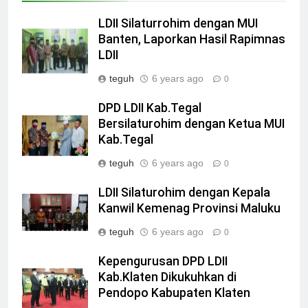
LDII Silaturrohim dengan MUI
Banten, Laporkan Hasil Rapimnas
LDII
teguh
6 years ago
0
DPD LDII Kab.Tegal
Bersilaturohim dengan Ketua MUI
Kab.Tegal
teguh
6 years ago
0
LDII Silaturohim dengan Kepala
Kanwil Kemenag Provinsi Maluku
teguh
6 years ago
0
Kepengurusan DPD LDII
Kab.Klaten Dikukuhkan di
Pendopo Kabupaten Klaten