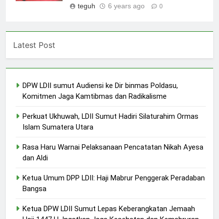
teguh
6 years ago
0
Latest Post
DPW LDII sumut Audiensi ke Dir binmas Poldasu,
Komitmen Jaga Kamtibmas dan Radikalisme
Perkuat Ukhuwah, LDII Sumut Hadiri Silaturahim Ormas
Islam Sumatera Utara
Rasa Haru Warnai Pelaksanaan Pencatatan Nikah Ayesa
dan Aldi
Ketua Umum DPP LDII: Haji Mabrur Penggerak Peradaban
Bangsa
Ketua DPW LDII Sumut Lepas Keberangkatan Jemaah