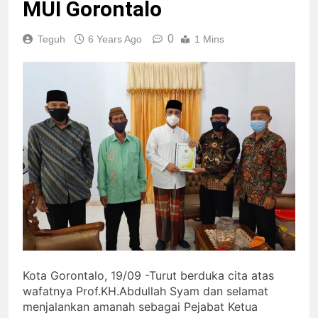
MUI Gorontalo
0
Teguh
6 Years Ago
1 Mins
Kota Gorontalo, 19/09 -Turut berduka cita atas
wafatnya Prof.KH.Abdullah Syam dan selamat
menjalankan amanah sebagai Pejabat Ketua