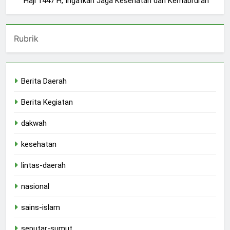
Haji 1447 H, Ingatkan Jaga Kesehatan dan Kemabruran
Rubrik
Berita Daerah
Berita Kegiatan
dakwah
kesehatan
lintas-daerah
nasional
sains-islam
seputar-sumut