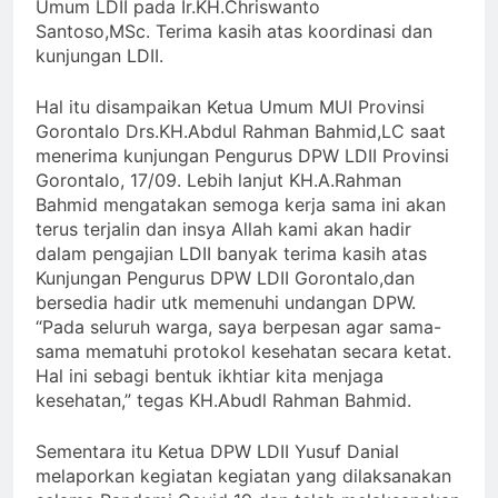
Umum LDII pada Ir.KH.Chriswanto
Santoso,MSc. Terima kasih atas koordinasi dan
kunjungan LDII.
Hal itu disampaikan Ketua Umum MUI Provinsi
Gorontalo Drs.KH.Abdul Rahman Bahmid,LC saat
menerima kunjungan Pengurus DPW LDII Provinsi
Gorontalo, 17/09. Lebih lanjut KH.A.Rahman
Bahmid mengatakan semoga kerja sama ini akan
terus terjalin dan insya Allah kami akan hadir
dalam pengajian LDII banyak terima kasih atas
Kunjungan Pengurus DPW LDII Gorontalo,dan
bersedia hadir utk memenuhi undangan DPW.
“Pada seluruh warga, saya berpesan agar sama-
sama mematuhi protokol kesehatan secara ketat.
Hal ini sebagi bentuk ikhtiar kita menjaga
kesehatan,” tegas KH.Abudl Rahman Bahmid.
Sementara itu Ketua DPW LDII Yusuf Danial
melaporkan kegiatan kegiatan yang dilaksanakan