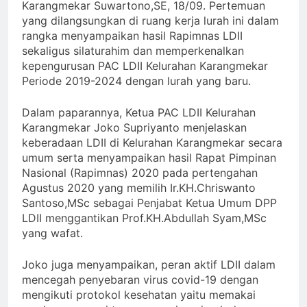
Karangmekar Suwartono,SE, 18/09. Pertemuan
yang dilangsungkan di ruang kerja lurah ini dalam
rangka menyampaikan hasil Rapimnas LDII
sekaligus silaturahim dan memperkenalkan
kepengurusan PAC LDII Kelurahan Karangmekar
Periode 2019-2024 dengan lurah yang baru.
Dalam paparannya, Ketua PAC LDII Kelurahan
Karangmekar Joko Supriyanto menjelaskan
keberadaan LDII di Kelurahan Karangmekar secara
umum serta menyampaikan hasil Rapat Pimpinan
Nasional (Rapimnas) 2020 pada pertengahan
Agustus 2020 yang memilih Ir.KH.Chriswanto
Santoso,MSc sebagai Penjabat Ketua Umum DPP
LDII menggantikan Prof.KH.Abdullah Syam,MSc
yang wafat.
Joko juga menyampaikan, peran aktif LDII dalam
mencegah penyebaran virus covid-19 dengan
mengikuti protokol kesehatan yaitu memakai