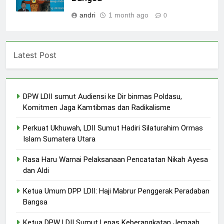
andri
1 month ago
0
Latest Post
DPW LDII sumut Audiensi ke Dir binmas Poldasu,
Komitmen Jaga Kamtibmas dan Radikalisme
Perkuat Ukhuwah, LDII Sumut Hadiri Silaturahim Ormas
Islam Sumatera Utara
Rasa Haru Warnai Pelaksanaan Pencatatan Nikah Ayesa
dan Aldi
Ketua Umum DPP LDII: Haji Mabrur Penggerak Peradaban
Bangsa
Ketua DPW LDII Sumut Lepas Keberangkatan Jemaah