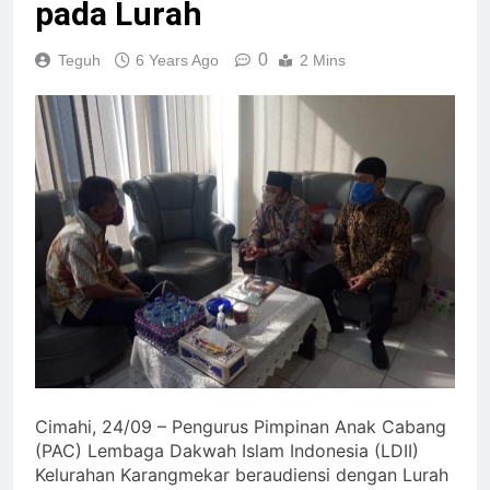
pada Lurah
0
Teguh
6 Years Ago
2 Mins
Cimahi, 24/09 – Pengurus Pimpinan Anak Cabang
(PAC) Lembaga Dakwah Islam Indonesia (LDII)
Kelurahan Karangmekar beraudiensi dengan Lurah