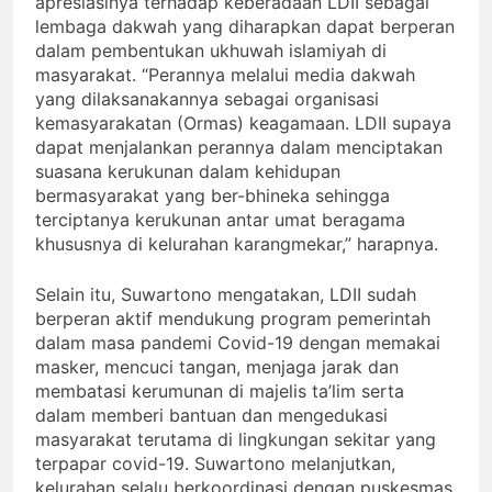
apresiasinya terhadap keberadaan LDII sebagai
lembaga dakwah yang diharapkan dapat berperan
dalam pembentukan ukhuwah islamiyah di
masyarakat. “Perannya melalui media dakwah
yang dilaksanakannya sebagai organisasi
kemasyarakatan (Ormas) keagamaan. LDII supaya
dapat menjalankan perannya dalam menciptakan
suasana kerukunan dalam kehidupan
bermasyarakat yang ber-bhineka sehingga
terciptanya kerukunan antar umat beragama
khususnya di kelurahan karangmekar,” harapnya.
Selain itu, Suwartono mengatakan, LDII sudah
berperan aktif mendukung program pemerintah
dalam masa pandemi Covid-19 dengan memakai
masker, mencuci tangan, menjaga jarak dan
membatasi kerumunan di majelis ta’lim serta
dalam memberi bantuan dan mengedukasi
masyarakat terutama di lingkungan sekitar yang
terpapar covid-19. Suwartono melanjutkan,
kelurahan selalu berkoordinasi dengan puskesmas