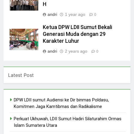
H
andri
1 year ago
0
Ketua DPW LDII Sumut Bekali
Generasi Muda dengan 29
Karakter Luhur
andri
2 years ago
0
Latest Post
DPW LDII sumut Audiensi ke Dir binmas Poldasu,
Komitmen Jaga Kamtibmas dan Radikalisme
Perkuat Ukhuwah, LDII Sumut Hadiri Silaturahim Ormas
Islam Sumatera Utara