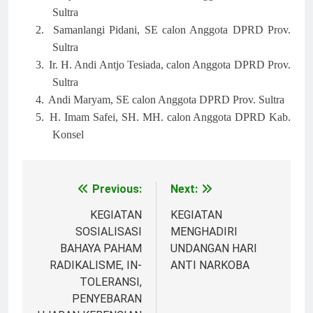
Sultra
2.
Samanlangi Pidani, SE calon Anggota DPRD Prov.
Sultra
3.
Ir. H. Andi Antjo Tesiada, calon Anggota DPRD Prov.
Sultra
4.
Andi Maryam, SE calon Anggota DPRD Prov. Sultra
5.
H. Imam Safei, SH. MH. calon Anggota DPRD Kab.
Konsel
Previous:
Next:
Post
navigation
KEGIATAN
KEGIATAN
SOSIALISASI
MENGHADIRI
BAHAYA PAHAM
UNDANGAN HARI
RADIKALISME, IN-
ANTI NARKOBA
TOLERANSI,
PENYEBARAN