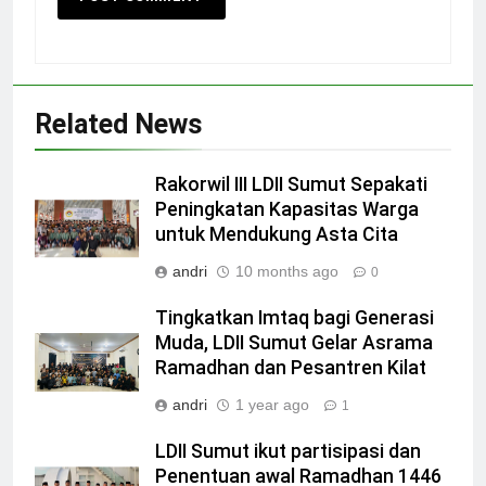
Related News
Rakorwil III LDII Sumut Sepakati
Peningkatan Kapasitas Warga
untuk Mendukung Asta Cita
andri
10 months ago
0
Tingkatkan Imtaq bagi Generasi
Muda, LDII Sumut Gelar Asrama
Ramadhan dan Pesantren Kilat
andri
1 year ago
1
LDII Sumut ikut partisipasi dan
Penentuan awal Ramadhan 1446