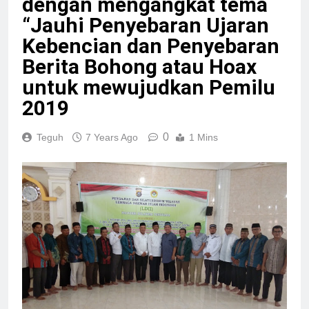
dengan mengangkat tema
“Jauhi Penyebaran Ujaran
Kebencian dan Penyebaran
Berita Bohong atau Hoax
untuk mewujudkan Pemilu
2019
0
Teguh
7 Years Ago
1 Mins