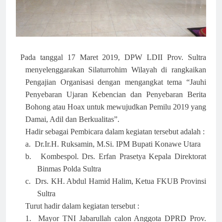
Pada tanggal 17 Maret 2019, DPW LDII Prov. Sultra
menyelenggarakan Silaturrohim Wilayah di rangkaikan
Pengajian Organisasi dengan mengangkat tema “Jauhi
Penyebaran Ujaran Kebencian dan Penyebaran Berita
Bohong atau Hoax untuk mewujudkan Pemilu 2019 yang
Damai, Adil dan Berkualitas”.
Hadir sebagai Pembicara dalam kegiatan tersebut adalah :
a.
Dr.Ir.H. Ruksamin, M.Si. IPM Bupati Konawe Utara
b.
Kombespol. Drs. Erfan Prasetya Kepala Direktorat
Binmas Polda Sultra
c.
Drs. KH. Abdul Hamid Halim, Ketua FKUB Provinsi
Sultra
Turut hadir dalam kegiatan tersebut :
1.
Mayor TNI Jabarullah calon Anggota DPRD Prov.