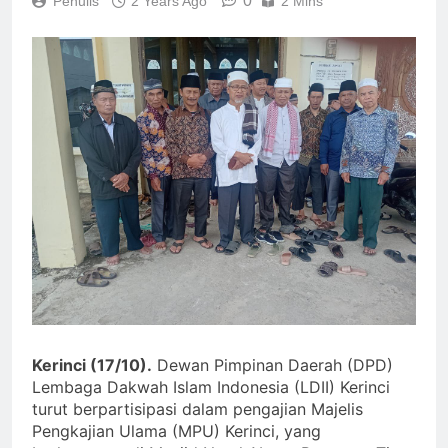
0
Penulis
2 Years Ago
2 Mins
Kerinci (17/10).
Dewan Pimpinan Daerah (DPD)
Lembaga Dakwah Islam Indonesia (LDII) Kerinci
turut berpartisipasi dalam pengajian Majelis
Pengkajian Ulama (MPU) Kerinci, yang