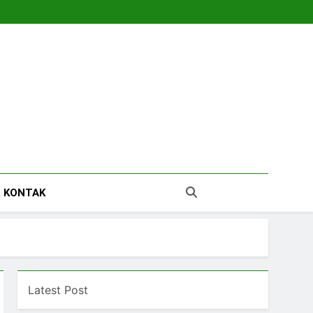
tara
 KONTAK
Latest Post