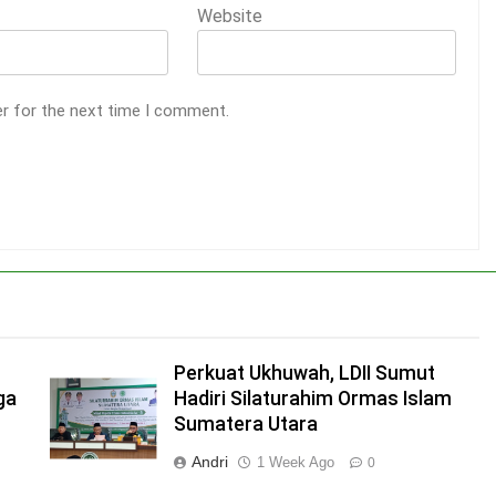
Website
er for the next time I comment.
Perkuat Ukhuwah, LDII Sumut
ga
Hadiri Silaturahim Ormas Islam
Sumatera Utara
Andri
1 Week Ago
0