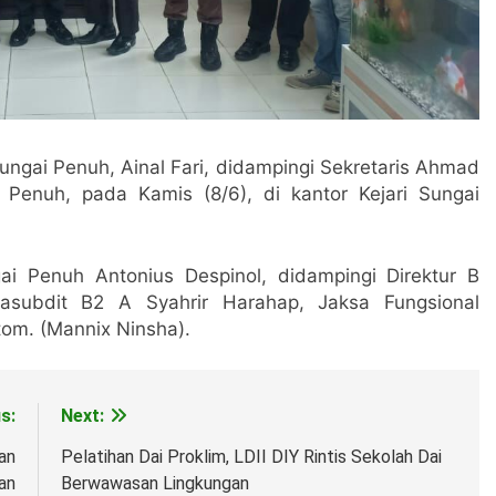
ungai Penuh, Ainal Fari, didampingi Sekretaris Ahmad
i Penuh, pada Kamis (8/6), di kantor Kejari Sungai
gai Penuh Antonius Despinol, didampingi Direktur B
 Kasubdit B2 A Syahrir Harahap, Jaksa Fungsional
tom. (Mannix Ninsha).
s:
Next:
an
Pelatihan Dai Proklim, LDII DIY Rintis Sekolah Dai
an
Berwawasan Lingkungan