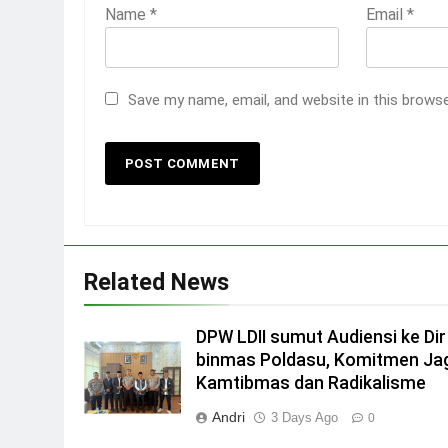
Name
*
Email
*
Save my name, email, and website in this brows
Related News
DPW LDII sumut Audiensi ke Dir
binmas Poldasu, Komitmen Ja
Kamtibmas dan Radikalisme
Andri
3 Days Ago
0