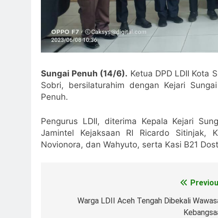
Sungai Penuh (14/6).
Ketua DPD LDII Kota S
Sobri, bersilaturahim dengan Kejari Sunga
Penuh.
Pengurus LDII, diterima Kepala Kejari Sun
Jamintel Kejaksaan RI Ricardo Sitinjak,
Novionora, dan Wahyuto, serta Kasi B21 Dos
Previou
Post
navigation
Warga LDII Aceh Tengah Dibekali Wawas
Kebangsa