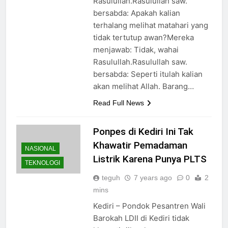
Rasulullah.Rasulullah saw.
bersabda: Apakah kalian
terhalang melihat matahari yang
tidak tertutup awan?Mereka
menjawab: Tidak, wahai
Rasulullah.Rasulullah saw.
bersabda: Seperti itulah kalian
akan melihat Allah. Barang…
Read Full News
Ponpes di Kediri Ini Tak
Khawatir Pemadaman
NASIONAL
Listrik Karena Punya PLTS
TEKNOLOGI
teguh
7 years ago
0
2
mins
Kediri – Pondok Pesantren Wali
Barokah LDII di Kediri tidak