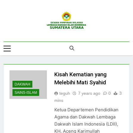
Skip
to
content
DPW LDII
Website Resmi DPW LDII Sumatera Utara
Sumatera Utara
Kisah Kematian yang
Melebihi Mati Syahid
DAKWAH
SAINS-ISLAM
teguh
7 years ago
0
3
mins
Ketua Departemen Pendidikan
Agama dan Dakwah Lembaga
Dakwah Islam Indonesia (LDII),
KH. Aceng Karimullah