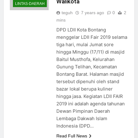
Walikota
LINTAS-DAERAH
teguh
7 years ago
0
2
mins
DPD LDII Kota Bontang
menggelar LDII Fair 2019 selama
tiga hari, mulai Jumat sore
hingga Minggu (17/11) di masjid
Baitul Musthofa, Kelurahan
Gunung Telihan, Kecamatan
Bontang Barat. Halaman masjid
tersebut dipenuhi oleh stand
bazar lokal berupa kuliner
hingga jasa. Kegiatan LDII FAIR
2019 ini adalah agenda tahunan
Dewan Pimpinan Daerah
Lembaga Dakwah Islam
Indonesia (DPD…
Read Full News