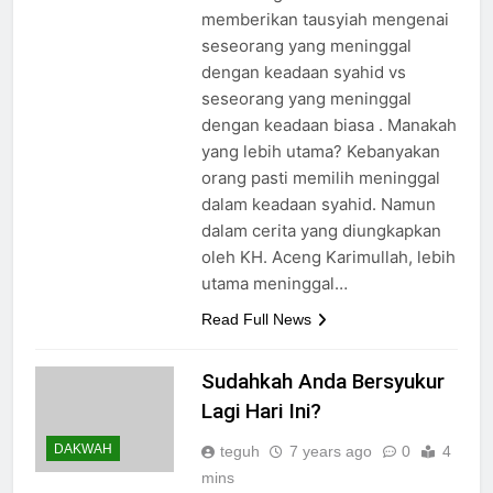
memberikan tausyiah mengenai
seseorang yang meninggal
dengan keadaan syahid vs
seseorang yang meninggal
dengan keadaan biasa . Manakah
yang lebih utama? Kebanyakan
orang pasti memilih meninggal
dalam keadaan syahid. Namun
dalam cerita yang diungkapkan
oleh KH. Aceng Karimullah, lebih
utama meninggal…
Read Full News
Sudahkah Anda Bersyukur
Lagi Hari Ini?
DAKWAH
teguh
7 years ago
0
4
mins