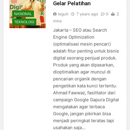
Gelar Pelatihan
teguh
7 years ago
0
2
NASIONAL
mins
TEKNOLOGI
Jakarta – SEO atau Search
Engine Optimization
(optimalisasi mesin pencari)
adalah fitur penting untuk bisnis
digital seorang penjual produk.
Produk yang akan dipasarkan,
dioptimalkan agar muncul di
pencarian organik dengan
pengetikan kata kunci tertentu.
Ahmad Fawwaz, fasilitator dari
campaign Google Gapura Digital
mengatakan agar terbaca
Google, jangan pikirkan bisa
menjadi peringkat teratas tapi
usahakan saja…