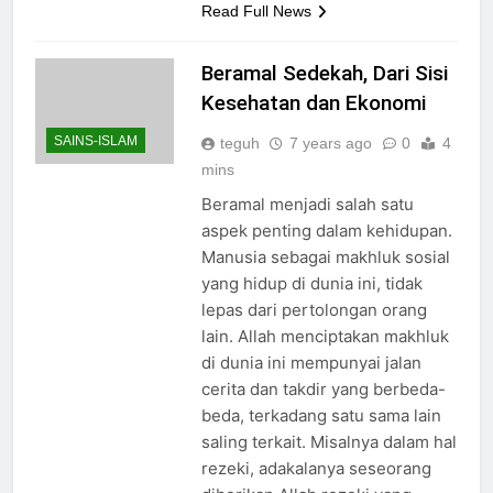
Read Full News
Beramal Sedekah, Dari Sisi
Kesehatan dan Ekonomi
SAINS-ISLAM
teguh
7 years ago
0
4
mins
Beramal menjadi salah satu
aspek penting dalam kehidupan.
Manusia sebagai makhluk sosial
yang hidup di dunia ini, tidak
lepas dari pertolongan orang
lain. Allah menciptakan makhluk
di dunia ini mempunyai jalan
cerita dan takdir yang berbeda-
beda, terkadang satu sama lain
saling terkait. Misalnya dalam hal
rezeki, adakalanya seseorang