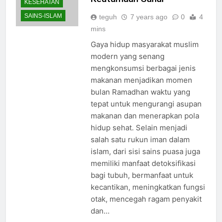
KESEHATAN
SAINS-ISLAM
teguh
7 years ago
0
4
mins
Gaya hidup masyarakat muslim
modern yang senang
mengkonsumsi berbagai jenis
makanan menjadikan momen
bulan Ramadhan waktu yang
tepat untuk mengurangi asupan
makanan dan menerapkan pola
hidup sehat. Selain menjadi
salah satu rukun iman dalam
islam, dari sisi sains puasa juga
memiliki manfaat detoksifikasi
bagi tubuh, bermanfaat untuk
kecantikan, meningkatkan fungsi
otak, mencegah ragam penyakit
dan…