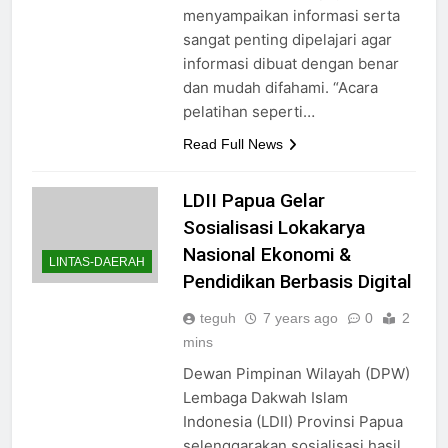
menyampaikan informasi serta
sangat penting dipelajari agar
informasi dibuat dengan benar
dan mudah difahami. “Acara
pelatihan seperti…
Read Full News
LDII Papua Gelar
Sosialisasi Lokakarya
Nasional Ekonomi &
LINTAS-DAERAH
Pendidikan Berbasis Digital
teguh
7 years ago
0
2
mins
Dewan Pimpinan Wilayah (DPW)
Lembaga Dakwah Islam
Indonesia (LDII) Provinsi Papua
selenggarakan sosialisasi hasil