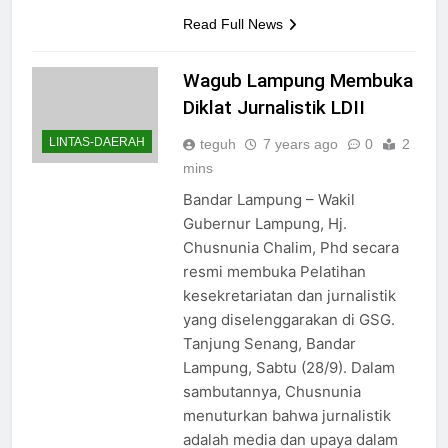
Read Full News
Wagub Lampung Membuka
Diklat Jurnalistik LDII
LINTAS-DAERAH
teguh
7 years ago
0
2
mins
Bandar Lampung – Wakil
Gubernur Lampung, Hj.
Chusnunia Chalim, Phd secara
resmi membuka Pelatihan
kesekretariatan dan jurnalistik
yang diselenggarakan di GSG.
Tanjung Senang, Bandar
Lampung, Sabtu (28/9). Dalam
sambutannya, Chusnunia
menuturkan bahwa jurnalistik
adalah media dan upaya dalam