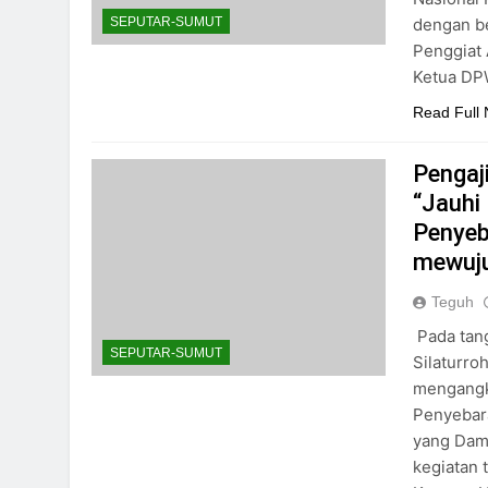
dengan be
SEPUTAR-SUMUT
Penggiat 
Ketua DPW 
Read Full
Pengaj
“Jauhi
Penyeb
mewuju
Teguh
Pada tang
SEPUTAR-SUMUT
Silaturro
mengangk
Penyebar
yang Dama
kegiatan 