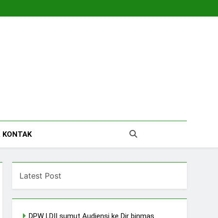
tara
 KONTAK
Latest Post
DPW LDII sumut Audiensi ke Dir binmas