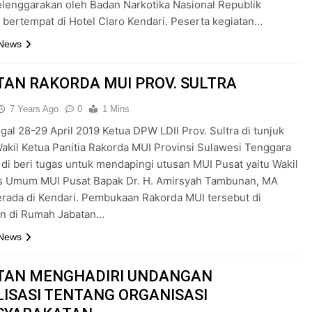
elenggarakan oleh Badan Narkotika Nasional Republik
 bertempat di Hotel Claro Kendari. Peserta kegiatan…
 News
TAN RAKORDA MUI PROV. SULTRA
7 Years Ago
0
1 Mins
gal 28-29 April 2019 Ketua DPW LDII Prov. Sultra di tunjuk
akil Ketua Panitia Rakorda MUI Provinsi Sulawesi Tenggara
 di beri tugas untuk mendapingi utusan MUI Pusat yaitu Wakil
is Umum MUI Pusat Bapak Dr. H. Amirsyah Tambunan, MA
rada di Kendari. Pembukaan Rakorda MUI tersebut di
an di Rumah Jabatan…
 News
TAN MENGHADIRI UNDANGAN
LISASI TENTANG ORGANISASI