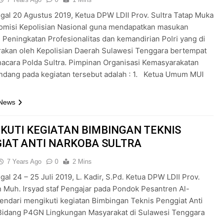
gal 20 Agustus 2019, Ketua DPW LDII Prov. Sultra Tatap Muka
omisi Kepolisian Nasional guna mendapatkan masukan
Peningkatan Profesionalitas dan kemandirian Polri yang di
akan oleh Kepolisian Daerah Sulawesi Tenggara bertempat
hacara Polda Sultra. Pimpinan Organisasi Kemasyarakatan
ndang pada kegiatan tersebut adalah : 1. Ketua Umum MUI
 News
KUTI KEGIATAN BIMBINGAN TEKNIS
IAT ANTI NARKOBA SULTRA
7 Years Ago
0
2 Mins
gal 24 – 25 Juli 2019, L. Kadir, S.Pd. Ketua DPW LDII Prov.
n Muh. Irsyad staf Pengajar pada Pondok Pesantren Al-
endari mengikuti kegiatan Bimbingan Teknis Penggiat Anti
Bidang P4GN Lingkungan Masyarakat di Sulawesi Tenggara