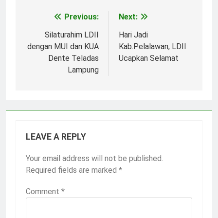
Previous:
Next:
Post
navigation
Silaturahim LDII
Hari Jadi
dengan MUI dan KUA
Kab.Pelalawan, LDII
Dente Teladas
Ucapkan Selamat
Lampung
LEAVE A REPLY
Your email address will not be published.
Required fields are marked
*
Comment
*