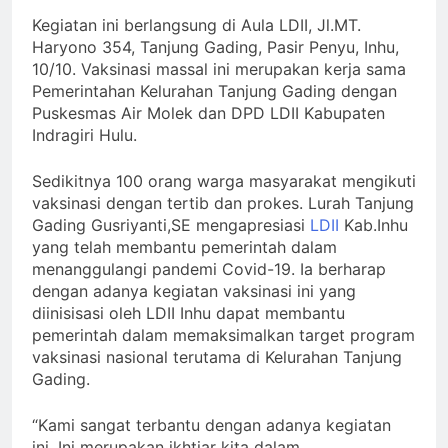
Kegiatan ini berlangsung di Aula LDII, Jl.MT.
Haryono 354, Tanjung Gading, Pasir Penyu, Inhu,
10/10. Vaksinasi massal ini merupakan kerja sama
Pemerintahan Kelurahan Tanjung Gading dengan
Puskesmas Air Molek dan DPD LDII Kabupaten
Indragiri Hulu.
Sedikitnya 100 orang warga masyarakat mengikuti
vaksinasi dengan tertib dan prokes. Lurah Tanjung
Gading Gusriyanti,SE mengapresiasi
LDII
Kab.Inhu
yang telah membantu pemerintah dalam
menanggulangi pandemi Covid-19. Ia berharap
dengan adanya kegiatan vaksinasi ini yang
diinisisasi oleh LDII Inhu dapat membantu
pemerintah dalam memaksimalkan target program
vaksinasi nasional terutama di Kelurahan Tanjung
Gading.
“Kami sangat terbantu dengan adanya kegiatan
ini. Ini merupakan ikhtiar kita dalam