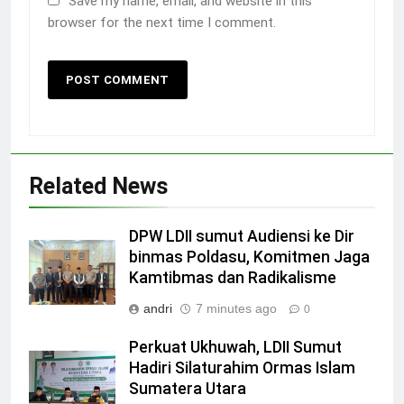
Save my name, email, and website in this
browser for the next time I comment.
Related News
DPW LDII sumut Audiensi ke Dir
binmas Poldasu, Komitmen Jaga
Kamtibmas dan Radikalisme
andri
7 minutes ago
0
Perkuat Ukhuwah, LDII Sumut
Hadiri Silaturahim Ormas Islam
Sumatera Utara