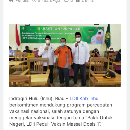
0
Penulis
5 Years Ago
2 Mins
Indragiri Hulu (Inhu), Riau –
LDII Kab Inhu
berkomitmen mendukung program percepatan
vaksinasi nasional, salah satunya dengan
menggelar vaksinasi dengan tema “Bakti Untuk
Negeri, LDII Peduli Vaksin Massal Dosis 1”.