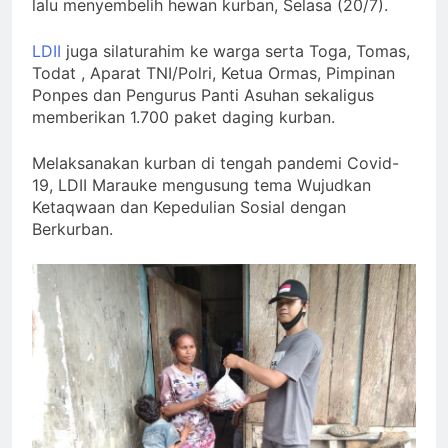
lalu menyembelih hewan kurban, Selasa (20/7).
LDII
juga silaturahim ke warga serta Toga, Tomas,
Todat , Aparat TNI/Polri, Ketua Ormas, Pimpinan
Ponpes dan Pengurus Panti Asuhan sekaligus
memberikan 1.700 paket daging kurban.
Melaksanakan kurban di tengah pandemi Covid-
19, LDII Marauke mengusung tema Wujudkan
Ketaqwaan dan Kepedulian Sosial dengan
Berkurban.