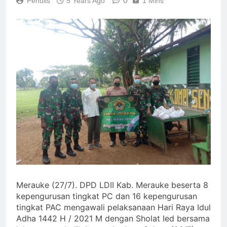
0
Penulis
5 Years Ago
1 Mins
Merauke (27/7). DPD LDII Kab. Merauke beserta 8
kepengurusan tingkat PC dan 16 kepengurusan
tingkat PAC mengawali pelaksanaan Hari Raya Idul
Adha 1442 H / 2021 M dengan Sholat Ied bersama