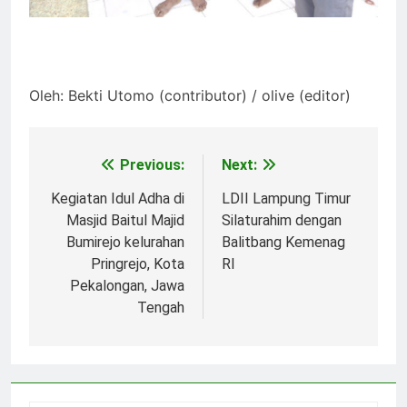
Oleh: Bekti Utomo (contributor) / olive (editor)
Previous:
Next:
Post
navigation
Kegiatan Idul Adha di
LDII Lampung Timur
Masjid Baitul Majid
Silaturahim dengan
Bumirejo kelurahan
Balitbang Kemenag
Pringrejo, Kota
RI
Pekalongan, Jawa
Tengah